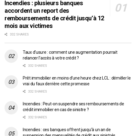
Incendies : plusieurs banques
accordent un report des
remboursements de crédit jusqu’à 12
mois aux victimes
332 SHARES
Taux d’usure : comment une augmentation pourrait
relancer l’accès à votre crédit ?
332 SHARES
Prêt immobilier en moins d’une heure chez LCL : démêler le
vrai du faux derrière cette promesse
332 SHARES
Incendies : Peut-on suspendre ses remboursements de
crédit immobilier en cas de sinistre ?
332 SHARES
Incendies : ces banques offrent jusqu’à un an de
suspension des mensualités de crédit aux sinistrés