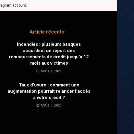
stagram account.
Article récents
Incendies : plusieurs banques
accordent un report des
remboursements de crédit jusqu’à 12
mois aux victimes
AOÛT 4, 2026
Taux d’usure : comment une
augmentation pourrait relancer l’accès
à votre crédit ?
AOÛT 3, 2026