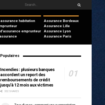
assurance habitation
Assurance Bordeaux
emprunteur
Assurance Lille
 d’assurance emprunteur
Assurance Lyon
’assurance
Assurance Paris
Populaires
Incendies : plusieurs banques
accordent un report des
remboursements de crédit
jusqu’à 12 mois aux victimes
332 SHARES