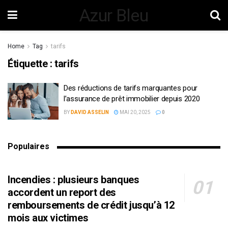
Azur Bleu
Home
Tag
tarifs
Étiquette :
tarifs
Des réductions de tarifs marquantes pour
l’assurance de prêt immobilier depuis 2020
BY
DAVID ASSELIN
MAI 20, 2025
0
Populaires
Incendies : plusieurs banques
accordent un report des
remboursements de crédit jusqu’à 12
mois aux victimes