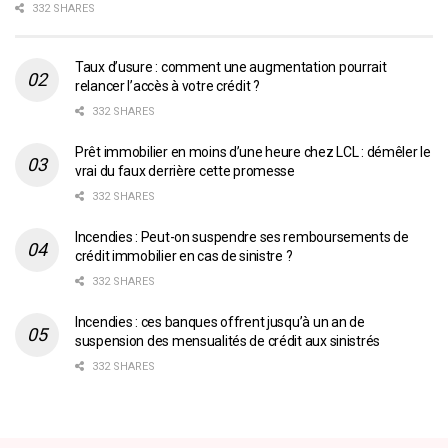
332 SHARES
Taux d’usure : comment une augmentation pourrait
relancer l’accès à votre crédit ?
332 SHARES
Prêt immobilier en moins d’une heure chez LCL : démêler le
vrai du faux derrière cette promesse
332 SHARES
Incendies : Peut-on suspendre ses remboursements de
crédit immobilier en cas de sinistre ?
332 SHARES
Incendies : ces banques offrent jusqu’à un an de
suspension des mensualités de crédit aux sinistrés
332 SHARES