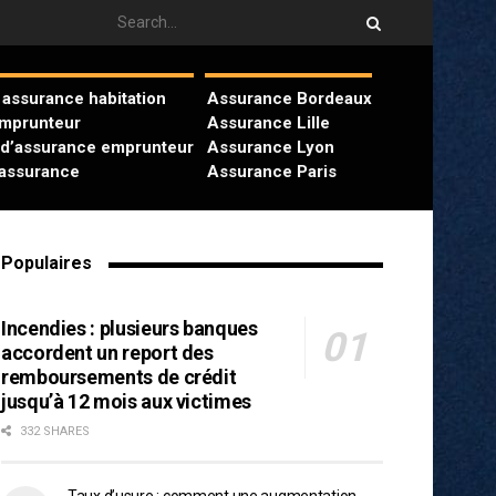
assurance habitation
Assurance Bordeaux
emprunteur
Assurance Lille
 d’assurance emprunteur
Assurance Lyon
’assurance
Assurance Paris
Populaires
Incendies : plusieurs banques
accordent un report des
remboursements de crédit
jusqu’à 12 mois aux victimes
332 SHARES