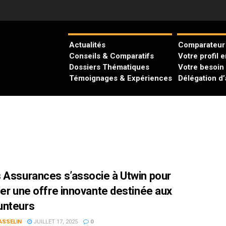
Actualités
Comparateur 
Conseils & Comparatifs
Votre profil 
Dossiers Thématiques
Votre besoin
Témoignages & Expériences
Délégation d
 Assurances s’associe à Utwin pour
ler une offre innovante destinée aux
unteurs
ASSELIN
JUILLET 17, 2025
0