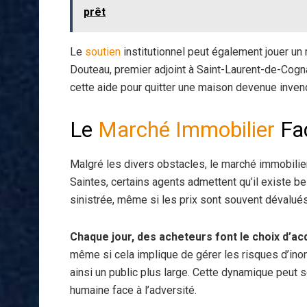
prêt
Le
soutien
institutionnel peut également jouer un 
Douteau, premier adjoint à Saint-Laurent-de-Cogn
cette aide pour quitter une maison devenue inven
Le
Marché Immobilier
Fac
Malgré les divers obstacles, le marché immobilier
Saintes, certains agents admettent qu’il existe 
sinistrée, même si les prix sont souvent dévalués
Chaque jour, des acheteurs font le choix d’a
même si cela implique de gérer les risques d’inond
ainsi un public plus large. Cette dynamique peut s
humaine face à l’adversité.