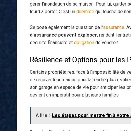
gérer l’inondation de sa maison. Pour lui, quitter 
lourd à porter. C’est un
dilemme
qui touche de nom
Se pose également la question de l’
assurance
. A
d’assurance peuvent exploser
, rendant l’entr
sécurité financière et
obligation
de vendre?
Résilience et Options pour les P
Certains propriétaires, face à l’impossibilité de 
de rénover leur maison pour la rendre plus résili
son garage en espace de vie pour anticiper les p
devient un impératif pour plusieurs familles.
A lire :
Les étapes pour mettre fin à votr