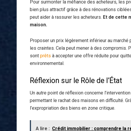
Pour surmonter la méfiance des acheteurs, les pro
bien plus attractif grâce à des rénovations ciblée
peut aider à rassurer les acheteurs.
Et de cette 
maison.
Proposer un prix légèrement inférieur au marché 
les craintes. Cela peut mener à des compromis. 
sont
prêts
à accepter une offre réduite pour quitt
environnemental.
Réflexion sur le Rôle de l’État
Un autre point de réflexion concerne l’intervention 
permettant le rachat des maisons en difficulté. Grâ
l’expropriation des biens en zone critique.
A lire :
Crédit immobilier : comprendre la 