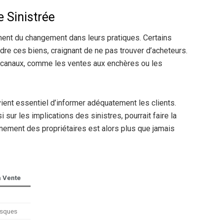
 Sinistrée
gnent du changement dans leurs pratiques. Certains
e ces biens, craignant de ne pas trouver d’acheteurs.
s canaux, comme les ventes aux enchères ou les
vient essentiel d’informer adéquatement les clients.
sur les implications des sinistres, pourrait faire la
nement des propriétaires est alors plus que jamais
 Vente
isques