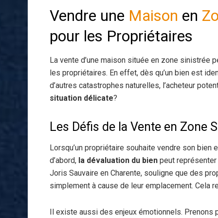
Vendre une
Maison
en
Zo
pour les Propriétaires
La vente d’une maison située en zone sinistrée pe
les propriétaires. En effet, dès qu’un bien est i
d’autres catastrophes naturelles, l’acheteur poten
situation délicate
?
Les Défis de la Vente en Zone S
Lorsqu’un propriétaire souhaite vendre son bien e
d’abord,
la dévaluation du bien
peut représenter 
Joris Sauvaire en Charente, souligne que des prop
simplement à cause de leur emplacement. Cela re
Il existe aussi des enjeux émotionnels. Prenons p