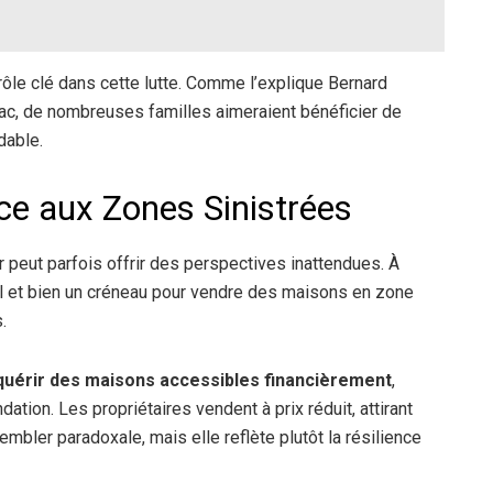
rôle clé dans cette lutte. Comme l’explique Bernard
ac, de nombreuses familles aimeraient bénéficier de
dable.
e aux Zones Sinistrées
 peut parfois offrir des perspectives inattendues. À
bel et bien un créneau pour vendre des maisons en zone
.
cquérir des maisons accessibles financièrement
,
ation. Les propriétaires vendent à prix réduit, attirant
embler paradoxale, mais elle reflète plutôt la résilience