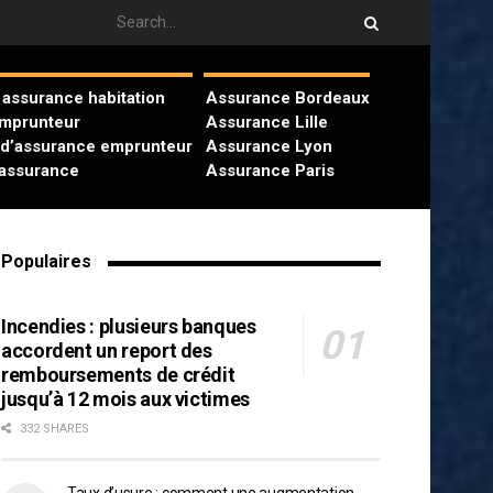
assurance habitation
Assurance Bordeaux
emprunteur
Assurance Lille
 d’assurance emprunteur
Assurance Lyon
’assurance
Assurance Paris
Populaires
Incendies : plusieurs banques
accordent un report des
remboursements de crédit
jusqu’à 12 mois aux victimes
332 SHARES