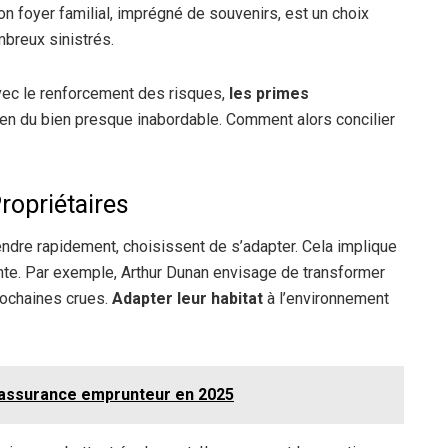
son foyer familial, imprégné de souvenirs, est un choix
breux sinistrés.
vec le renforcement des risques,
les primes
etien du bien presque inabordable. Comment alors concilier
ropriétaires
vendre rapidement, choisissent de s’adapter. Cela implique
ente. Par exemple, Arthur Dunan envisage de transformer
rochaines crues.
Adapter leur habitat
à l’environnement
e assurance emprunteur en 2025