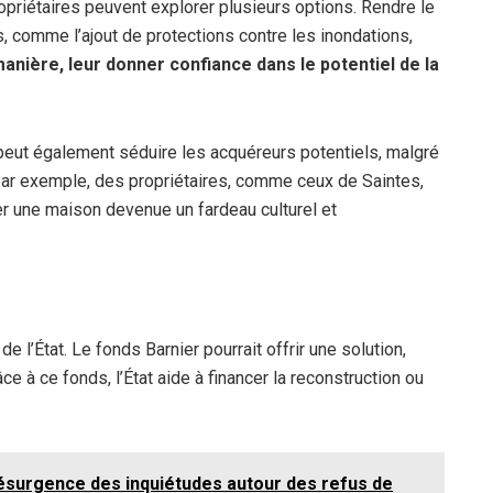
priétaires peuvent explorer plusieurs options. Rendre le
s, comme l’ajout de protections contre les inondations,
manière, leur donner confiance dans le potentiel de la
peut également séduire les acquéreurs potentiels, malgré
Par exemple, des propriétaires, comme ceux de Saintes,
er une maison devenue un fardeau culturel et
de l’État. Le fonds Barnier pourrait offrir une solution,
ce à ce fonds, l’État aide à financer la reconstruction ou
résurgence des inquiétudes autour des refus de