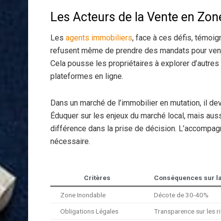
Les Acteurs de la Vente en Zone
Les
agents immobiliers
, face à ces défis, témoi
refusent même de prendre des mandats pour vendr
Cela pousse les propriétaires à explorer d’autre
plateformes en ligne.
Dans un marché de l’immobilier en mutation, il de
Éduquer sur les enjeux du marché local, mais aussi 
différence dans la prise de décision. L’accompag
nécessaire.
Critères
Conséquences sur la
Zone Inondable
Décote de 30-40%
Obligations Légales
Transparence sur les r