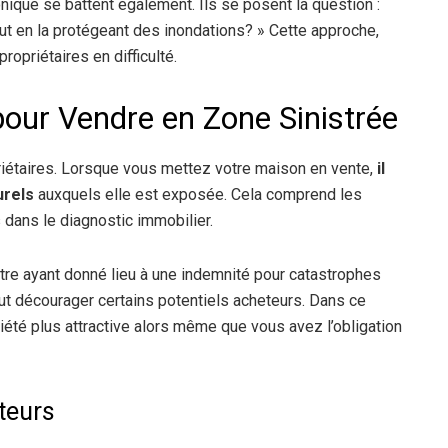
ique se battent également. Ils se posent la question :
 en la protégeant des inondations? » Cette approche,
ropriétaires en difficulté.
pour Vendre en Zone Sinistrée
priétaires. Lorsque vous mettez votre maison en vente,
il
urels
auxquels elle est exposée. Cela comprend les
 dans le diagnostic immobilier.
tre ayant donné lieu à une indemnité pour catastrophes
eut décourager certains potentiels acheteurs. Dans ce
riété plus attractive alors même que vous avez l’obligation
eteurs