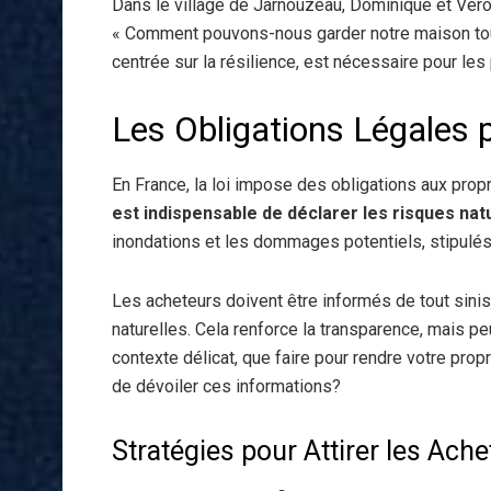
Dans le village de Jarnouzeau, Dominique et Véron
« Comment pouvons-nous garder notre maison tout
centrée sur la résilience, est nécessaire pour les p
Les Obligations Légales 
En France, la loi impose des obligations aux pro
est indispensable de déclarer les risques nat
inondations et les dommages potentiels, stipulés
Les acheteurs doivent être informés de tout sinis
naturelles. Cela renforce la transparence, mais p
contexte délicat, que faire pour rendre votre prop
de dévoiler ces informations?
Stratégies pour Attirer les Ach