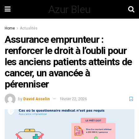
Azur Bleu
Home
Actualités
Assurance emprunteur :
renforcer le droit à l’oubli pour
les anciens patients atteints de
cancer, un avancée à
pérenniser
by
David Asselin
février 22, 2026