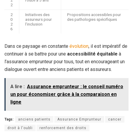
2
2
Initiatives des
Propositions accessibles pour
0
assureurs pour
des pathologies spécifiques
2
l’inclusion
6
Dans ce paysage en constante
évolution
, il est impératif de
continuer à se battre pour une
accessibilité équitable
à
l’assurance emprunteur pour tous, tout en encourageant un
dialogue ouvert entre anciens patients et assureurs.
A lire :
Assurance emprunteur : le conseil numéro
un pour économiser grâce à la comparaison en
ligne
Tags:
anciens patients
Assurance Emprunteur
cancer
droit à l'oubli
renforcement des droits