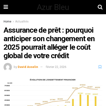
Azur Bleu
Home
Actualités
Assurance de prêt : pourquoi
anticiper son changement en
2025 pourrait alléger le coût
global de votre crédit
by
David Asselin
février 22, 2026