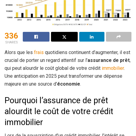
336
SHARES
Alors que les
frais
quotidiens continuent d’augmenter, il est
crucial de porter un regard attentif sur l’
assurance de prêt
,
qui peut alourdir le coût global de votre crédit
immobilier
.
Une anticipation en 2025 peut transformer une dépense
majeure en une source d’
économie
.
Pourquoi l’assurance de prêt
alourdit le coût de votre crédit
immobilier
Lors de la souscription d’un crédit immobilier, l’intérêt se