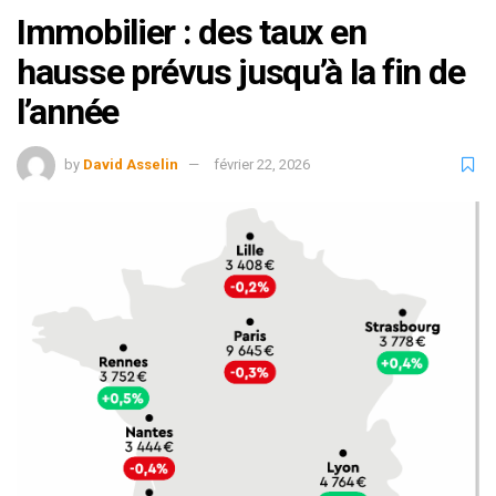
Immobilier : des taux en
hausse prévus jusqu’à la fin de
l’année
by
David Asselin
février 22, 2026