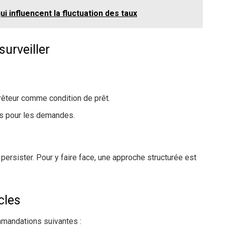
ui influencent la fluctuation des taux
surveiller
rêteur comme condition de prêt.
gs pour les demandes.
persister. Pour y faire face, une approche structurée est
cles
mmandations suivantes :