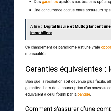
Des
garanties
ajustées aux besoins spécifiq
Une concurrence accrue entre assureurs spéc
A lire :
Digital Insure et Mutlog lancent un
immobiliers
Ce changement de paradigme est une vraie
oppor
mensualités.
Garanties équivalentes : l
Bien que la résiliation soit devenue plus facile, e
garanties. Lors de la souscription d’un nouveau con
équivalent à celui fourni par la
banque
.
Comment s’assurer d’une compa