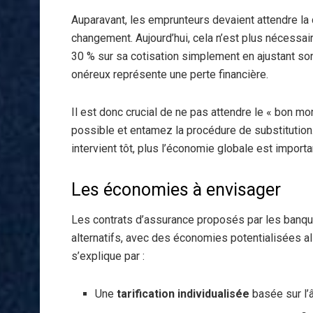
Auparavant, les emprunteurs devaient attendre la 
changement. Aujourd’hui, cela n’est plus nécessair
30 % sur sa cotisation simplement en ajustant son
onéreux représente une perte financière.
Il est donc crucial de ne pas attendre le « bon m
possible et entamez la procédure de substitution.
intervient tôt, plus l’économie globale est importa
Les économies à envisager
Les contrats d’assurance proposés par les banqu
alternatifs, avec des économies potentialisées all
s’explique par :
Une
tarification individualisée
basée sur l’â