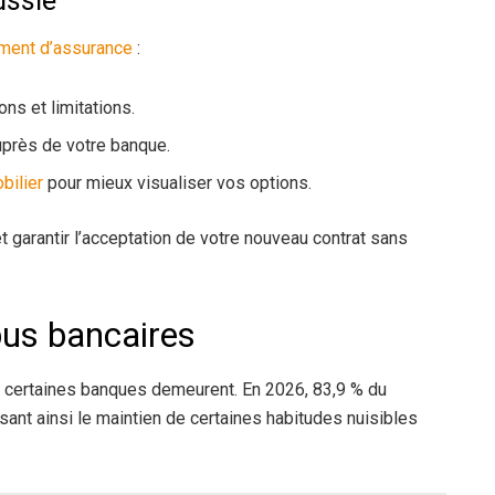
ussie
ment d’assurance
:
ns et limitations.
uprès de votre banque.
bilier
pour mieux visualiser vos options.
t garantir l’acceptation de votre nouveau contrat sans
bus bancaires
 certaines banques demeurent. En 2026, 83,9 % du
ant ainsi le maintien de certaines habitudes nuisibles