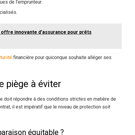
ues de l’emprunteur.
ialisés.
e offre innovante d'assurance pour prêts
tunité
financière pour quiconque souhaite alléger ses
e piège à éviter
lle doit répondre à des conditions strictes en matière de
trat, il est impératif que le niveau de protection soit
raison équitable ?