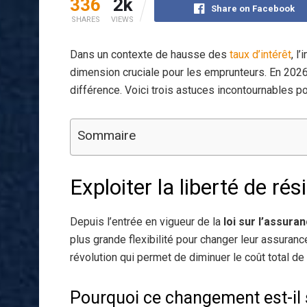
336
2k
Share on Facebook
SHARES
VIEWS
Dans un contexte de hausse des
taux d’intérêt
, l
dimension cruciale pour les emprunteurs. En 2026, 
différence. Voici trois astuces incontournables 
Sommaire
Exploiter la liberté de ré
Depuis l’entrée en vigueur de la
loi sur l’assura
plus grande flexibilité pour changer leur assurance
révolution qui permet de diminuer le coût total de 
Pourquoi ce changement est-il 