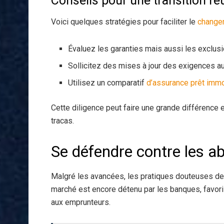
Conseils pour une transition ré
Voici quelques stratégies pour faciliter le
change
Évaluez les garanties mais aussi les exclusio
Sollicitez des mises à jour des exigences a
Utilisez un comparatif
d’assurance prêt immo
Cette diligence peut faire une grande différence e
tracas.
Se défendre contre les a
Malgré les avancées, les pratiques douteuses de
marché est encore détenu par les banques, favoris
aux emprunteurs.