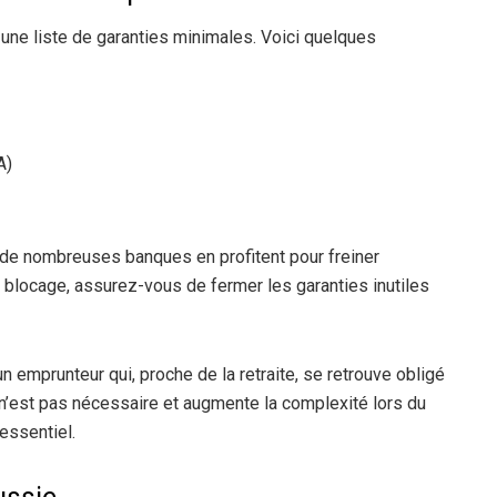
 une liste de garanties minimales. Voici quelques
A)
s de nombreuses banques en profitent pour freiner
e blocage, assurez-vous de fermer les garanties inutiles
un emprunteur qui, proche de la retraite, se retrouve obligé
 n’est pas nécessaire et augmente la complexité lors du
 essentiel.