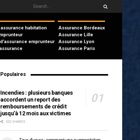
assurance habitation
Assurance Bordeaux
emprunteur
Assurance Lille
 d’assurance emprunteur
Assurance Lyon
’assurance
Assurance Paris
Populaires
Incendies : plusieurs banques
accordent un report des
remboursements de crédit
jusqu’à 12 mois aux victimes
332 SHARES