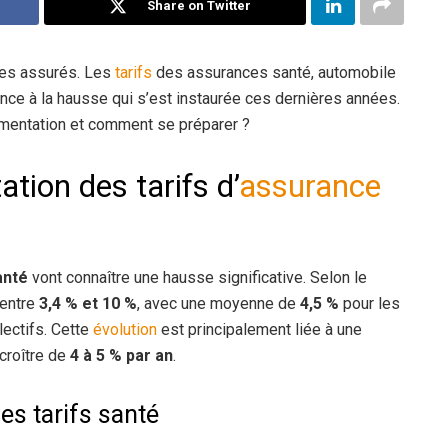
Share on Twitter
les assurés. Les
tarifs
des assurances santé, automobile
ance à la hausse qui s’est instaurée ces dernières années.
mentation et comment se préparer ?
tion des tarifs d’
assurance
anté
vont connaître une hausse significative. Selon le
 entre
3,4 % et 10 %
, avec une moyenne de
4,5 %
pour les
lectifs. Cette
évolution
est principalement liée à une
croître de
4 à 5 % par an
.
es tarifs santé