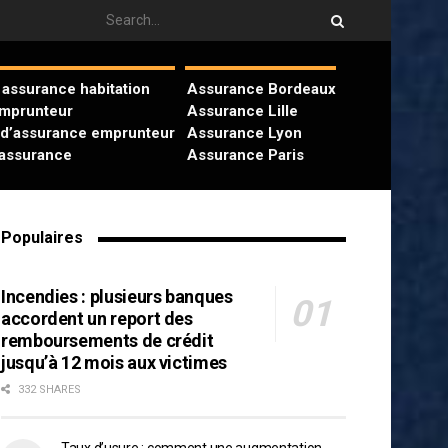
assurance habitation
Assurance Bordeaux
emprunteur
Assurance Lille
 d’assurance emprunteur
Assurance Lyon
’assurance
Assurance Paris
Populaires
Incendies : plusieurs banques
accordent un report des
remboursements de crédit
jusqu’à 12 mois aux victimes
332 SHARES