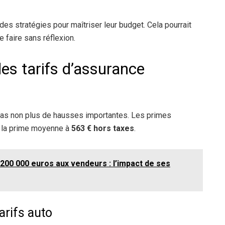
es stratégies pour maîtriser leur budget. Cela pourrait
e faire sans réflexion.
s tarifs d’assurance
pas non plus de hausses importantes. Les primes
si la prime moyenne à
563 € hors taxes
.
00 000 euros aux vendeurs : l’impact de ses
arifs auto