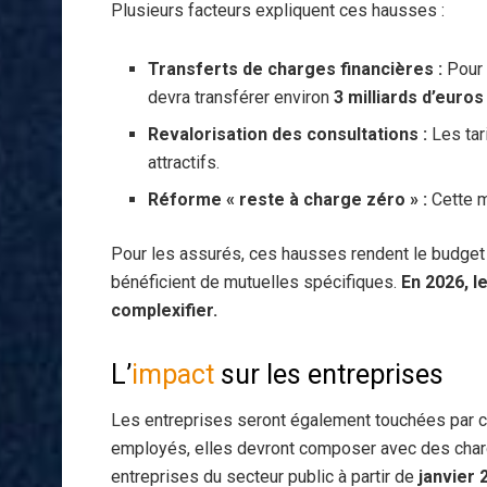
Plusieurs facteurs expliquent ces hausses :
Transferts de charges financières :
Pour 
devra transférer environ
3 milliards d’euros
Revalorisation des consultations :
Les tar
attractifs.
Réforme « reste à charge zéro » :
Cette m
Pour les assurés, ces hausses rendent le budget sa
bénéficient de mutuelles spécifiques.
En 2026, l
complexifier.
L’
impact
sur les entreprises
Les entreprises seront également touchées par c
employés, elles devront composer avec des charg
entreprises du secteur public à partir de
janvier 