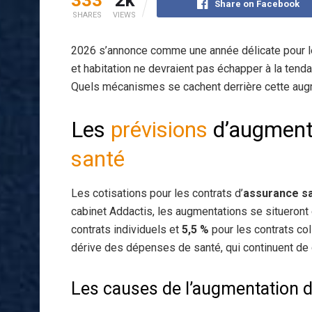
Share on Facebook
SHARES
VIEWS
2026 s’annonce comme une année délicate pour 
et habitation ne devraient pas échapper à la tend
Quels mécanismes se cachent derrière cette aug
Les
prévisions
d’augmenta
santé
Les cotisations pour les contrats d’
assurance s
cabinet Addactis, les augmentations se situeront
contrats individuels et
5,5 %
pour les contrats col
dérive des dépenses de santé, qui continuent de 
Les causes de l’augmentation d