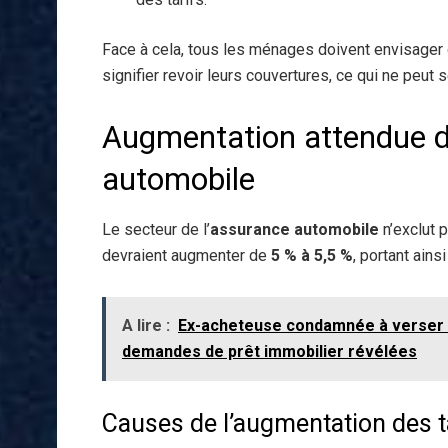
Face à cela, tous les ménages doivent envisager d
signifier revoir leurs couvertures, ce qui ne peut s
Augmentation attendue de
automobile
Le secteur de l’
assurance automobile
n’exclut 
devraient augmenter de
5 % à 5,5 %
, portant ain
A lire :
Ex-acheteuse condamnée à verser 2
demandes de prêt immobilier révélées
Causes de l’augmentation des t