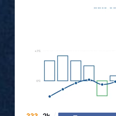
333
2k