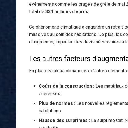
événements comme les orages de grêle de mai 
total de
334 millions d’euros
.
Ce phénomène climatique a engendré un retrait-go
massives au sein des habitations. De plus, les c
d’augmenter, impactant les devis nécessaires à l
Les autres facteurs d’augmenta
En plus des aléas climatiques, d’autres éléments co
Coûts de la construction :
Les matériaux de
onéreuses.
Plus de normes :
Les nouvelles réglementat
habitations.
Hausse des surprimes :
La surprime Cat’ N
des tarifs.