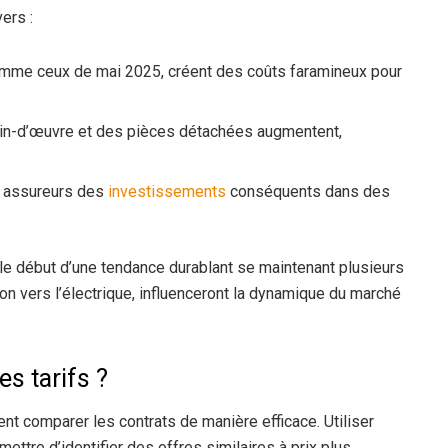
ers :
omme ceux de mai 2025, créent des coûts faramineux pour
n-d’œuvre et des pièces détachées augmentent,
 assureurs des
investissements
conséquents dans des
le début d’une tendance durablant se maintenant plusieurs
on vers l’électrique, influenceront la dynamique du marché
s tarifs ?
vent comparer les contrats de manière efficace. Utiliser
ettre d’identifier des offres similaires à prix plus