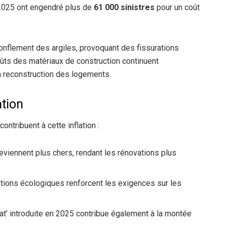
2025 ont engendré plus de
61 000 sinistres
pour un coût
nflement des argiles, provoquant des fissurations
oûts des matériaux de construction continuent
a reconstruction des logements.
tion
ntribuent à cette inflation :
viennent plus chers, rendant les rénovations plus
ions écologiques renforcent les exigences sur les
at’ introduite en 2025 contribue également à la montée