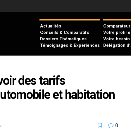
Actualités
Comparateur 
Conseils & Comparatifs
Votre profil 
Dossiers Thématiques
Votre besoin
Témoignages & Expériences
Délégation d
ir des tarifs
utomobile et habitation
0
s