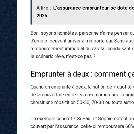
A lire :
L'assurance emprunteur se dote de l
2025
Bon, soyons honnêtes, personne n’aime penser au 
d’emploi peuvent arriver à n’importe qui. Sans ass
remboursement immédiat du capital, conduisant so
le scénario rêvé, n’est-ce pas ?
Emprunter à deux : comment ç
Quand on emprunte à deux, la notion de « quotité »
de la couverture entre les co-emprunteurs. Imagi
choisir une répartition 50-50, 70-30 ou toute aut
Un exemple concret ? Si Paul et Sophie optent po
couvert par l’assurance, celle-ci remboursera 60%