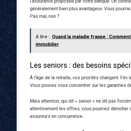
l’assurance proposée par votre banque. Un contrat
généralement bien plus avantageux. Vous pourriez
Pas mal, non ?
A lire :
Quand la maladie frappe : Comment 
immobilier
Les seniors : des besoins spéci
À l’âge de la retraite, vos priorités changent. Fini 
Vous pouvez vous concentrer sur les garanties d
Mais attention, qui dit « senior » ne dit pas for
attentivement les offres, vous pourriez dénicher d
assureurs en concurrence.