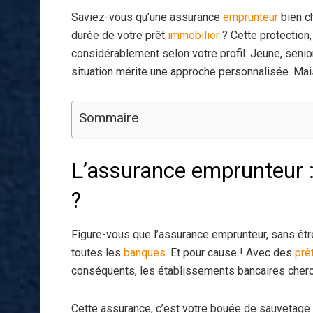
Saviez-vous qu’une assurance
emprunteur
bien c
durée de votre prêt
immobilier
? Cette protection,
considérablement selon votre profil. Jeune, seni
situation mérite une approche personnalisée. Mai
Sommaire
L’assurance emprunteur :
?
Figure-vous que l’assurance emprunteur, sans êtr
toutes les
banques
. Et pour cause ! Avec des
prê
conséquents, les établissements bancaires cherc
Cette assurance, c’est votre bouée de sauvetage si