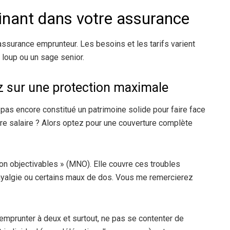
minant dans votre assurance
’assurance emprunteur. Les besoins et les tarifs varient
loup ou un sage senior.
z sur une protection maximale
pas encore constitué un patrimoine solide pour faire face
re salaire ? Alors optez pour une couverture complète
non objectivables » (MNO). Elle couvre ces troubles
omyalgie ou certains maux de dos. Vous me remercierez
: emprunter à deux et surtout, ne pas se contenter de