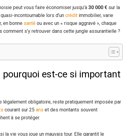
hoisie peut vous faire économiser jusqu’à
30 000 €
sur la
 quasi-incontournable lors d’un
crédit
immobilier, varie
or, en bonne
santé
ou avec un « risque aggravé », chaque
s comment s’y retrouver dans cette jungle assurantielle ?
 pourquoi est-ce si important
e légalement obligatoire, reste pratiquement imposée par
ts
courant sur 25
ans
et des montants souvent
hent à se protéger.
 la vie vous joue un mauvais tour. Elle garantit le