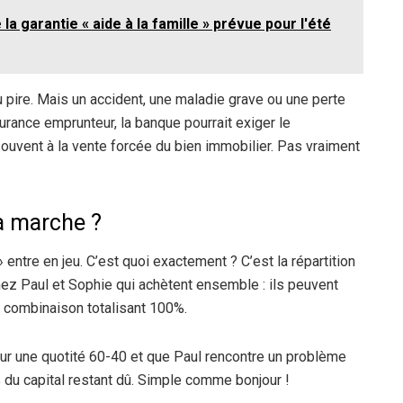
a garantie « aide à la famille » prévue pour l'été
pire. Mais un accident, une maladie grave ou une perte
urance emprunteur, la banque pourrait exiger le
uvent à la vente forcée du bien immobilier. Pas vraiment
a marche ?
 entre en jeu. C’est quoi exactement ? C’est la répartition
nez Paul et Sophie qui achètent ensemble : ils peuvent
re combinaison totalisant 100%.
ur une quotité 60-40 et que Paul rencontre un problème
 du capital restant dû. Simple comme bonjour !