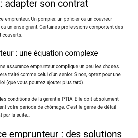
 : adapter son contrat
e emprunteur. Un pompier, un policier ou un couvreur
 ou un enseignant. Certaines professions comportent des
t couverts.
eur : une équation complexe
une assurance emprunteur complique un peu les choses.
sera traité comme celui d’un senior. Sinon, optez pour une
oi (que vous pourrez ajouter plus tard).
t les conditions de la garantie PTIA. Elle doit absolument
ant votre période de chômage. C’est le genre de détail
 par la suite…
ce emprunteur : des solutions