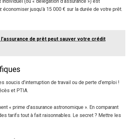
 individuel (ou « délégation d’assurance ») est
 économiser jusqu’à 15 000 € sur la durée de votre prêt.
l'assurance de prêt peut sauver votre crédit
fiques
les soucis d’interruption de travail ou de perte d’emploi !
écès et PTIA.
cément « prime d’assurance astronomique ». En comparant
es tarifs tout à fait raisonnables. Le secret ? Mettre les