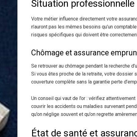
Situation professionnelle
Votre métier influence directement votre assuranc
n’auront pas les mêmes besoins qu’un comptable
risques spécifiques qui doivent être correctemen
Chômage et assurance emprunt
Se retrouver au chômage pendant la recherche d’
Si vous êtes proche de la retraite, votre dossier 
couverture complète sans la garantie perte d’empl
Un conseil qui vaut de l’or : vérifiez attentivemen
couvrir les accidents ou maladies survenant pend
qu’on néglige souvent et qu’on regrette amèrement
État de santé et assuran