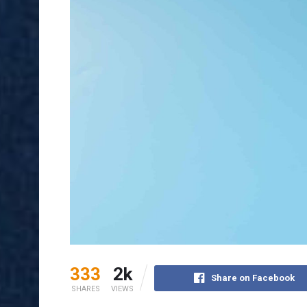
333
2k
Share on Facebook
SHARES
VIEWS