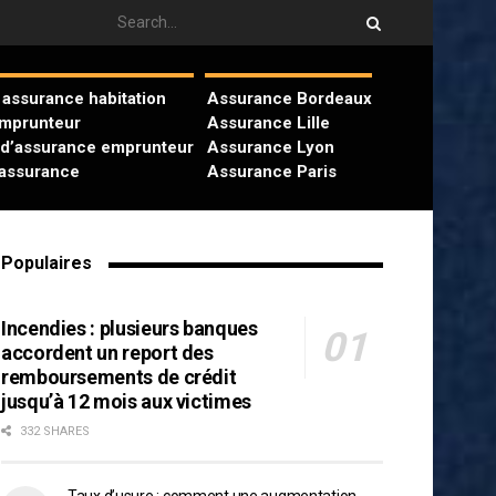
assurance habitation
Assurance Bordeaux
emprunteur
Assurance Lille
 d’assurance emprunteur
Assurance Lyon
’assurance
Assurance Paris
Populaires
Incendies : plusieurs banques
accordent un report des
remboursements de crédit
jusqu’à 12 mois aux victimes
332 SHARES