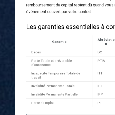
remboursement du capital restant dû quand vous 
événement couvert par votre contrat.
Les garanties essentielles à co
Abréviatio
Garantie
n
Décès
DC
Perte Totale et Irréversible
PTIA
d’Autonomie
Incapacité Temporaire Totale de
ITT
travail
Invalidité Permanente Totale
IPT
Invalidité Permanente Partielle
IPP
Perte d’Emploi
PE