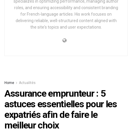
specializes in optimizing performance, managing author
roles, and ensuring accessibility and consistent branding
for French-language articles. His work focuses on
delivering reliable, well-structured content aligned with
the site's topics and user expectations.
Home
Actualités
Assurance emprunteur : 5
astuces essentielles pour les
expatriés afin de faire le
meilleur choix