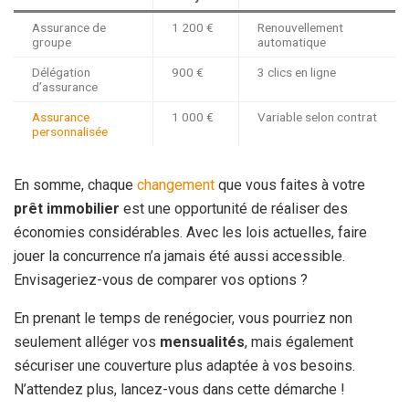
Assurance de
1 200 €
Renouvellement
groupe
automatique
Délégation
900 €
3 clics en ligne
d’assurance
Assurance
1 000 €
Variable selon contrat
personnalisée
En somme, chaque
changement
que vous faites à votre
prêt immobilier
est une opportunité de réaliser des
économies considérables. Avec les lois actuelles, faire
jouer la concurrence n’a jamais été aussi accessible.
Envisageriez-vous de comparer vos options ?
En prenant le temps de renégocier, vous pourriez non
seulement alléger vos
mensualités
, mais également
sécuriser une couverture plus adaptée à vos besoins.
N’attendez plus, lancez-vous dans cette démarche !