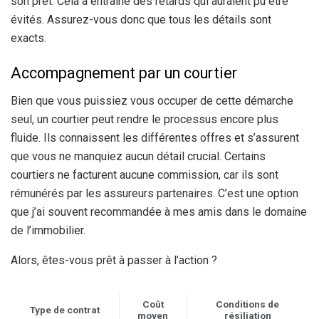
son prêt. Cela a entraîné des retards qui auraient pu être
évités. Assurez-vous donc que tous les détails sont
exacts.
Accompagnement par un courtier
Bien que vous puissiez vous occuper de cette démarche
seul, un courtier peut rendre le processus encore plus
fluide. Ils connaissent les différentes offres et s’assurent
que vous ne manquiez aucun détail crucial. Certains
courtiers ne facturent aucune commission, car ils sont
rémunérés par les assureurs partenaires. C’est une option
que j’ai souvent recommandée à mes amis dans le domaine
de l’immobilier.
Alors, êtes-vous prêt à passer à l’action ?
Coût
Conditions de
Type de contrat
moyen
résiliation