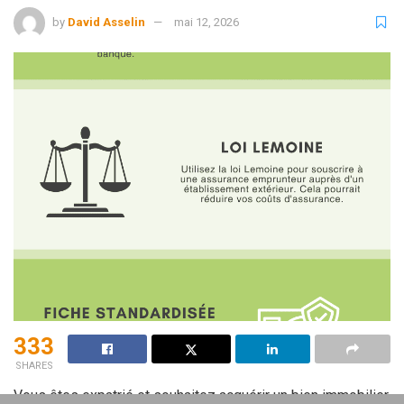
by
David Asselin
mai 12, 2026
333
SHARES
Vous êtes expatrié et souhaitez acquérir un bien immobilier