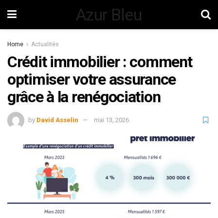
Azur Bleu
Home
Actualités
Crédit immobilier : comment
optimiser votre assurance
grâce à la renégociation
by
David Asselin
mai 13, 2026