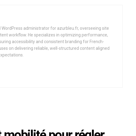
d WordPress administrator for azurbleu.fr, overseeing site
tent workflow. He specializes in optimizing performance,
uring accessibility and consistent branding for French-
uses on delivering reliable, well-structured content aligned
expectations.
 mobilité pour régler