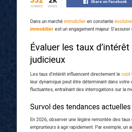
Share on Facebook
SHARES
VIEWS
Dans un marché
immobilier
en constante
évolutio
immobilier
est un engagement majeur. S’assurer 
Évaluer les taux d’intérê
judicieux
Les taux d’intérêt influencent directement le
coût
leur dynamique peut être déterminant dans votre 
fluctuantes, entraînant des interrogations sur la m
Survol des tendances actuelles
En 2026, observer une légère remontée des taux d’i
emprunteurs à agir rapidement. Par exemple, un 