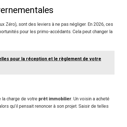
uvernementales
x Zéro), sont des leviers à ne pas négliger. En 2026, ces
pportunités pour les primo-accédants. Cela peut changer la
lles pour la réception et le règlement de votre
e la charge de votre
prêt immobilier
. Un voisin a acheté
ors qu’il pensait renoncer à son projet. Saisir de telles