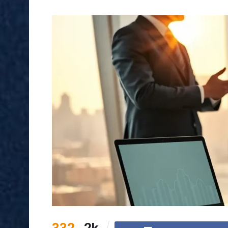
332
2k