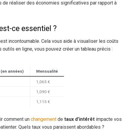
s de réaliser des économies significatives par rapport à
est-ce essentiel ?
est incontournable. Cela vous aide à visualiser les coûts
 outils en ligne, vous pouvez créer un tableau précis :
 (en années)
Mensualité
1,065 €
1,090 €
1,115 €
oir comment un
changement
de
taux d’intérêt
impacte vos
à patienter. Quels taux vous paraissent abordables ?