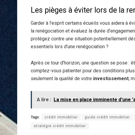
Les pièges à éviter lors de la r
Garder à l’esprit certains écueils vous aidera à é
la renégociation et évaluez la durée d’engagement
protégez contre une situation potentiellement dé
essentiels lors d’une renégociation ?
Après ce tour d’horizon, une question se pose : êt
comptez-vous patienter pour des conditions plus
seulement la qualité de votre
investissement
, m
A lire :
La mise en place imminente d'une 'a
Tags:
crédit immobilier
guide crédit immobilier
stratégie crédit immobilier