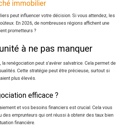
hé immobilier
ers peut influencer votre décision. Si vous attendez, les
s coûteux. En 2026, de nombreuses régions affichent une
ent prometteurs ?
tunité à ne pas manquer
, la renégociation peut s’avérer salvatrice. Cela permet de
ualités. Cette stratégie peut être précieuse, surtout si
aient plus élevés.
ciation efficace ?
paiement et vos besoins financiers est crucial. Cela vous
u des emprunteurs qui ont réussi à obtenir des taux bien
uation financière.