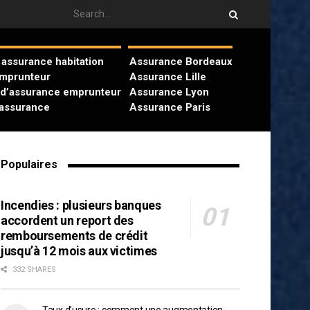
assurance habitation
Assurance Bordeaux
emprunteur
Assurance Lille
 d’assurance emprunteur
Assurance Lyon
’assurance
Assurance Paris
Populaires
Incendies : plusieurs banques
accordent un report des
remboursements de crédit
jusqu’à 12 mois aux victimes
332 SHARES