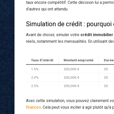
taux encore compétitif. Cette décision lui a permi
d’autres qui ont attendu.
Simulation de crédit : pourquoi 
Avant de choisir, simuler votre
crédit immobilier
réels, notamment les mensualités. En utilisant des
Taux d’intérêt
Montant emprunté
Durée
1.5%
200,000 €
20
2.0%
200,000 €
20
2.5%
200,000 €
20
Avec cette simulation, vous pouvez clairement v
finances
. Cela peut vous inciter à agir plutôt qu’