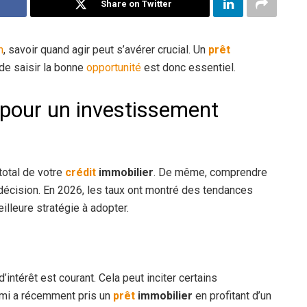
Share on Twitter
n
, savoir quand agir peut s’avérer crucial. Un
prêt
de saisir la bonne
opportunité
est donc essentiel.
t pour un investissement
total de votre
crédit
immobilier
. De même, comprendre
décision. En 2026, les taux ont montré des tendances
eilleure stratégie à adopter.
ntérêt est courant. Cela peut inciter certains
ami a récemment pris un
prêt
immobilier
en profitant d’un