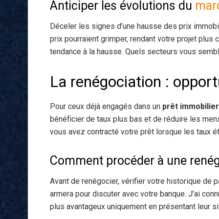
Anticiper les évolutions du
marc
Déceler les signes d’une hausse des prix immobili
prix pourraient grimper, rendant votre projet plu
tendance à la hausse. Quels secteurs vous sembl
La renégociation : oppor
Pour ceux déjà engagés dans un
prêt immobilier
bénéficier de taux plus bas et de réduire les mens
vous avez contracté votre prêt lorsque les taux ét
Comment procéder à une renégo
Avant de renégocier, vérifier votre historique de 
armera pour discuter avec votre banque. J’ai conn
plus avantageux uniquement en présentant leur sit