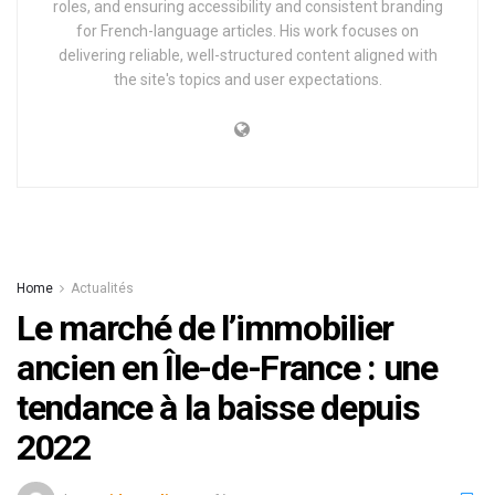
roles, and ensuring accessibility and consistent branding
for French-language articles. His work focuses on
delivering reliable, well-structured content aligned with
the site's topics and user expectations.
Home
Actualités
Le marché de l’immobilier
ancien en Île-de-France : une
tendance à la baisse depuis
2022