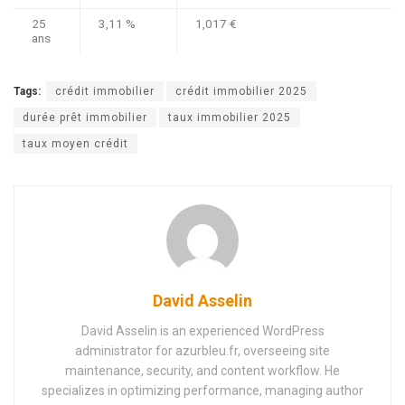
25
3,11 %
1,017 €
ans
Tags:
crédit immobilier
crédit immobilier 2025
durée prêt immobilier
taux immobilier 2025
taux moyen crédit
David Asselin
David Asselin is an experienced WordPress
administrator for azurbleu.fr, overseeing site
maintenance, security, and content workflow. He
specializes in optimizing performance, managing author