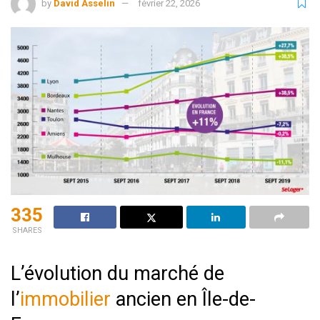
by
David Asselin
février 22, 2026
335
SHARES
L’évolution du marché de
l’
immobilier
ancien en Île-de-