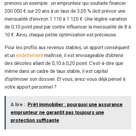
prenons un exemple : un emprunteur qui souhaite financer
200 000 € sur 20 ans à un taux de 3,05 % doit prévoir une
mensualité d’environ 1 110 à 1 120 €. Une légère variation
de 0,10 point peut par contre influencer la mensualité de 8 à
10 €. Ainsi, chaque petite optimisation est précieuse.
Pour les profils aux revenus stables, un apport conséquent
et un
endettement
maîtrisé, il est envisageable d’obtenir
des décotes allant de 0,10 à 0,20 point. C’est-à-dire que
même dans un cadre de taux stable, il est capital
d’optimiser son dossier. Et vous, avez-vous déjà pensé à
votre apport personnel ?
A lire :
Prêt immobilier : pourquoi une assurance
emprunteur ne garantit pas toujours une
protection suffisante