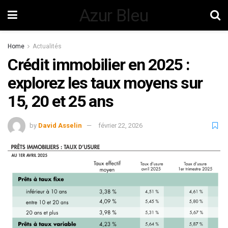
Azur Bleu
Home
Actualités
Crédit immobilier en 2025 :
explorez les taux moyens sur
15, 20 et 25 ans
by
David Asselin
février 22, 2026