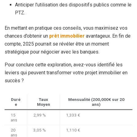
Anticiper l’utilisation des dispositifs publics comme le
PTZ.
En mettant en pratique ces conseils, vous maximisez vos
chances d’obtenir un
prêt immobilier
avantageux. En fin de
compte, 2025 pourrait se révéler être un moment
stratégique pour négocier avec les banques.
Pour conclure cette exploration, avez-vous identifié les
leviers qui peuvent transformer votre projet immobilier en
succès ?
Duré
Taux
Mensualité (200,000€ sur 20
e
Moyen
ans)
15
2,99 %
1,333 €
ans
20
3,05 %
1,110 €
ans