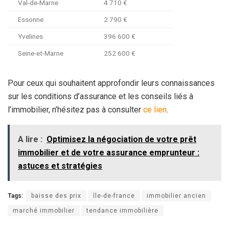
Val-de-Marne
4 710 €
Essonne
2 790 €
Yvelines
396 600 €
Seine-et-Marne
252 600 €
Pour ceux qui souhaitent approfondir leurs connaissances
sur les conditions d’assurance et les conseils liés à
l’immobilier, n’hésitez pas à consulter
ce lien
.
A lire :
Optimisez la négociation de votre prêt
immobilier et de votre assurance emprunteur :
astuces et stratégies
Tags:
baisse des prix
île-de-france
immobilier ancien
marché immobilier
tendance immobilière