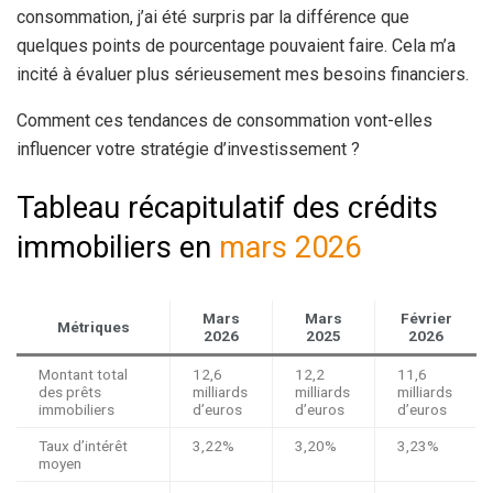
consommation, j’ai été surpris par la différence que
quelques points de pourcentage pouvaient faire. Cela m’a
incité à évaluer plus sérieusement mes besoins financiers.
Comment ces tendances de consommation vont-elles
influencer votre stratégie d’investissement ?
Tableau récapitulatif des crédits
immobiliers en
mars 2026
Mars
Mars
Février
Métriques
2026
2025
2026
Montant total
12,6
12,2
11,6
des prêts
milliards
milliards
milliards
immobiliers
d’euros
d’euros
d’euros
Taux d’intérêt
3,22%
3,20%
3,23%
moyen