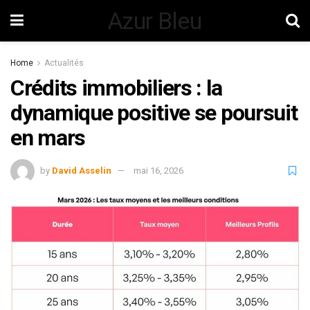
Azur Bleu
Home
Actualités
Crédits immobiliers : la
dynamique positive se poursuit
en mars
by
David Asselin
mai 16, 2026