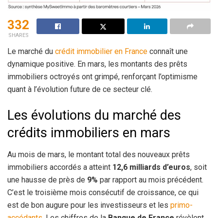
332
SHARES
Le marché du
crédit
immobilier en France
connaît une
dynamique positive. En mars, les montants des prêts
immobiliers octroyés ont grimpé, renforçant l’optimisme
quant à l’évolution future de ce secteur clé.
Les évolutions du marché des
crédits immobiliers en mars
Au mois de mars, le montant total des nouveaux prêts
immobiliers accordés a atteint
12,6 milliards d’euros
, soit
une hausse de près de
9%
par rapport au mois précédent.
C’est le troisième mois consécutif de croissance, ce qui
est de bon augure pour les investisseurs et les
primo-
accédants
. Les chiffres de la
Banque de France
révèlent