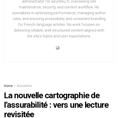
administrator for azurbleu.fr, overseeing site
maintenance, security, and content workflow. He
specializes in optimizing performance, managing author
roles, and ensuring accessibility and consistent branding
for French-language articles. His work focuses on
delivering reliable, well-structured content aligned with
the site's topics and user expectations.
Home
Actualités
La nouvelle cartographie de
l’assurabilité : vers une lecture
revisitée