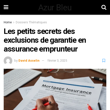
Azur Bleu
Home
Dossiers Thématiques
Les petits secrets des
exclusions de garantie en
assurance emprunteur
by
David Asselin
février 3, 2025