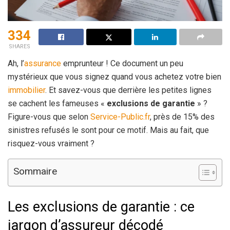
334
SHARES
Ah, l’
assurance
emprunteur ! Ce document un peu
mystérieux que vous signez quand vous achetez votre bien
immobilier
. Et savez-vous que derrière les petites lignes
se cachent les fameuses «
exclusions de garantie
» ?
Figure-vous que selon
Service-Public.fr
, près de 15% des
sinistres refusés le sont pour ce motif. Mais au fait, que
risquez-vous vraiment ?
Sommaire
Les exclusions de garantie : ce
jargon d’assureur décodé