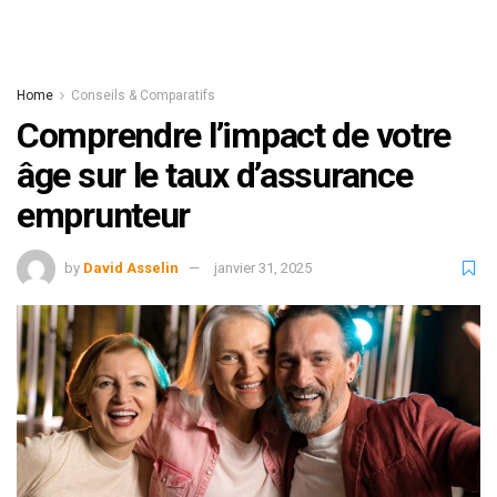
Home
Conseils & Comparatifs
Comprendre l’impact de votre
âge sur le taux d’assurance
emprunteur
by
David Asselin
janvier 31, 2025