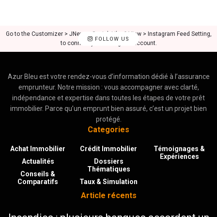
Go to the Customizer > JNews : Social, Like & View > Instagram Feed Setting,
FOLLOW US
to connect your Instagram account.
Azur Bleu est votre rendez-vous d’information dédié à l’assurance
emprunteur. Notre mission : vous accompagner avec clarté,
indépendance et expertise dans toutes les étapes de votre prêt
immobilier. Parce qu’un emprunt bien assuré, c’est un projet bien
protégé.
Categories
Achat Immobilier
Crédit Immobilier
Témoignages &
Expériences
Actualités
Dossiers
Thématiques
Conseils &
Comparatifs
Taux & Simulation
Article récents