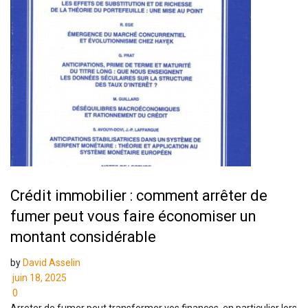
Crédit immobilier : comment arrêter de
fumer peut vous faire économiser un
montant considérable
by
David Asselin
juin 18, 2025
0
Arreter de fumer peut transformer vos finances, en particulier lors