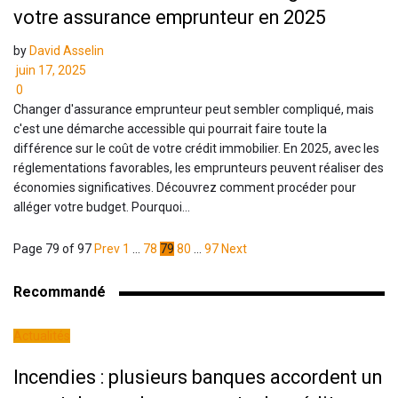
votre assurance emprunteur en 2025
by
David Asselin
juin 17, 2025
0
Changer d'assurance emprunteur peut sembler compliqué, mais
c'est une démarche accessible qui pourrait faire toute la
différence sur le coût de votre crédit immobilier. En 2025, avec les
réglementations favorables, les emprunteurs peuvent réaliser des
économies significatives. Découvrez comment procéder pour
alléger votre budget. Pourquoi...
Page 79 of 97
Prev
1
…
78
79
80
…
97
Next
Recommandé
Actualités
Incendies : plusieurs banques accordent un