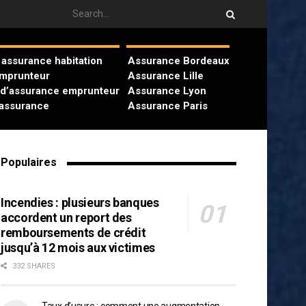
assurance habitation
Assurance Bordeaux
emprunteur
Assurance Lille
 d’assurance emprunteur
Assurance Lyon
’assurance
Assurance Paris
Populaires
Incendies : plusieurs banques
accordent un report des
remboursements de crédit
jusqu’à 12 mois aux victimes
332 SHARES