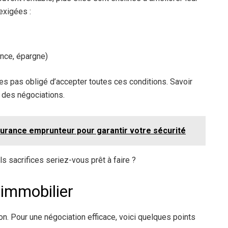
exigées :
ance, épargne)
tes pas obligé d’accepter toutes ces conditions. Savoir
 des négociations.
assurance emprunteur pour garantir votre sécurité
ls sacrifices seriez-vous prêt à faire ?
immobilier
ion. Pour une négociation efficace, voici quelques points