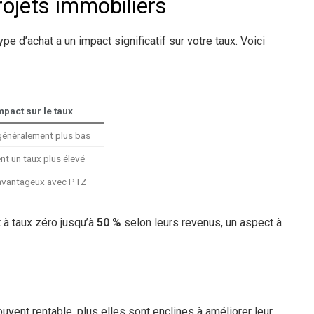
rojets immobiliers
e d’achat a un impact significatif sur votre taux. Voici
mpact sur le taux
généralement plus bas
nt un taux plus élevé
avantageux avec PTZ
 à taux zéro jusqu’à
50 %
selon leurs revenus, un aspect à
uvent rentable, plus elles sont enclines à améliorer leur