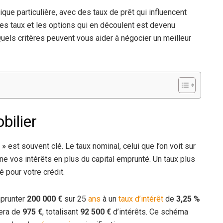
ue particulière, avec des taux de prêt qui influencent
es taux et les options qui en découlent est devenu
uels critères peuvent vous aider à négocier un meilleur
bilier
 »
est souvent clé. Le taux nominal, celui que l’on voit sur
ne vos intérêts en plus du capital emprunté. Un taux plus
é pour votre crédit.
mprunter
200 000 €
sur 25
ans
à un
taux d’intérêt
de
3,25 %
era de
975 €
, totalisant
92 500 €
d’intérêts. Ce schéma