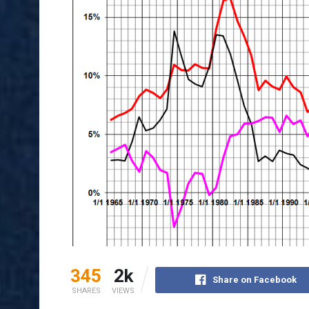
345
2k
Share on Facebook
SHARES
VIEWS