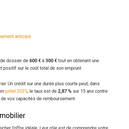
ement anticipé
s de dossier de
600 €
à
300 €
tout en obtenant une
t positif sur le coût total de son emprunt.
ier. Un crédit sur une durée plus courte peut, dans
 en
juillet 2025
, le taux est de
2,87 %
sur 15 ans contre
te de vos capacités de remboursement.
mmobilier
énicher l’offre idéale. Leur rôle est de comprendre votre