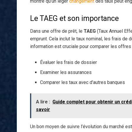
montre qu’un léger
changement
des taux peut en
Le TAEG et son importance
Dans une offre de prêt, le
TAEG
(Taux Annuel Effe
emprunt. Cela inclut le taux nominal, les frais de 
information est cruciale pour comparer les offres
Évaluer les frais de dossier
Examiner les assurances
Comparer les taux avec d’autres banques
A lire :
Guide complet pour obtenir un crédi
savoir
Un bon moyen de suivre l’évolution du marché est