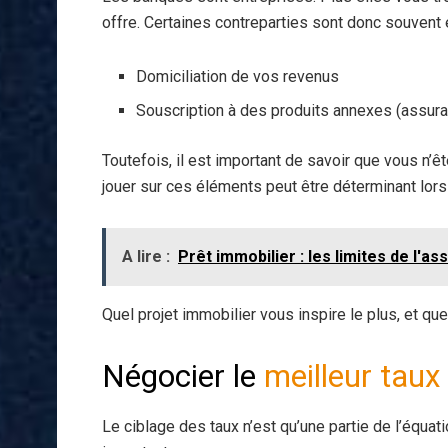
offre. Certaines contreparties sont donc souvent 
Domiciliation de vos revenus
Souscription à des produits annexes (assur
Toutefois, il est important de savoir que vous n’ê
jouer sur ces éléments peut être déterminant lors
A lire :
Prêt immobilier : les limites de l'
Quel projet immobilier vous inspire le plus, et que
Négocier le
meilleur taux
Le ciblage des taux n’est qu’une partie de l’équat