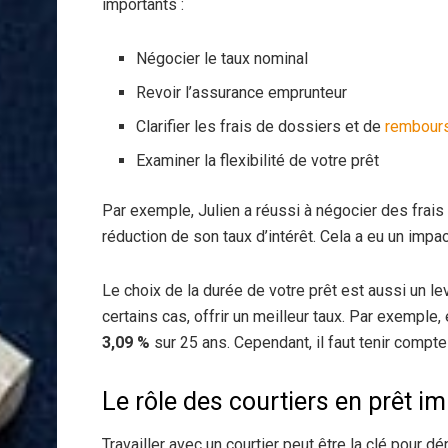
importants :
Négocier le taux nominal
Revoir l’assurance emprunteur
Clarifier les frais de dossiers et de
rembours
Examiner la flexibilité de votre prêt
Par exemple, Julien a réussi à négocier des frai
réduction de son taux d’intérêt. Cela a eu un impac
Le choix de la durée de votre prêt est aussi un lev
certains cas, offrir un meilleur taux. Par exemple,
3,09 %
sur 25 ans. Cependant, il faut tenir comp
Le rôle des courtiers en prêt i
Travailler avec un courtier peut être la clé pour d