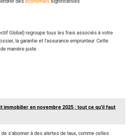
gendrer des
économies
significatives.
ctif Global) regroupe tous les frais associés à votre
dossier, la garantie et l’assurance emprunteur. Cette
 de manière juste.
t immobilier en novembre 2025 : tout ce qu'il faut
 de s’abonner à des alertes de taux, comme celles