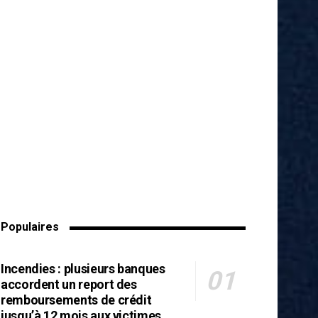
Populaires
Incendies : plusieurs banques
accordent un report des
remboursements de crédit
jusqu’à 12 mois aux victimes