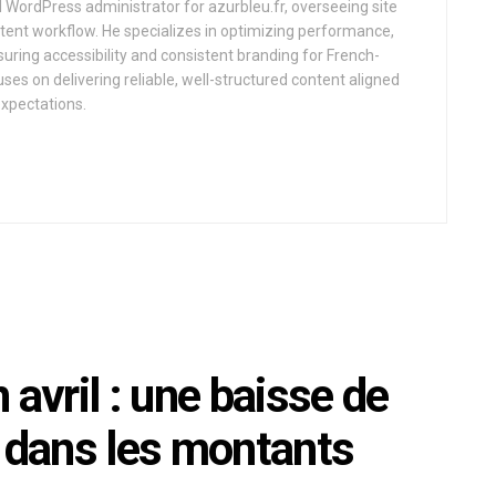
d WordPress administrator for azurbleu.fr, overseeing site
tent workflow. He specializes in optimizing performance,
uring accessibility and consistent branding for French-
uses on delivering reliable, well-structured content aligned
expectations.
 avril : une baisse de
s dans les montants