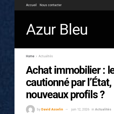
Accueil
Nous contacter
Azur Bleu
Home
Actualités
Achat immobilier : le
cautionné par l’État,
nouveaux profils ?
by
David Asselin
juin 12, 2026
in
Actualités