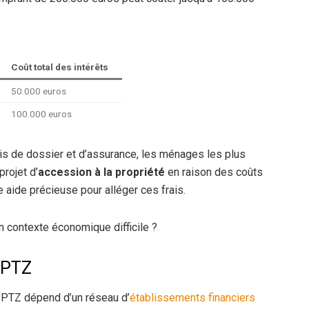
Coût total des intérêts
50.000 euros
100.000 euros
ais de dossier et d’assurance, les ménages les plus
projet d’
accession à la propriété
en raison des coûts
e aide précieuse pour alléger ces frais.
 un contexte économique difficile ?
e PTZ
e PTZ dépend d’un réseau d’
établissements financiers