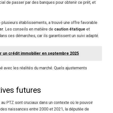
ucial de passer par des banques pour obtenir ce prêt, et
 plusieurs établissements, a trouvé une offre favorable
er
. Les conseils en matière de
caution étatique
et
ans ces démarches, car ils garantissent un suivi adapté.
nir un crédit immobilier en septembre 2025
igné avec les réalités du marché. Quels ajustements
ives futures
ès au PTZ sont cruciaux dans un contexte où le pouvoir
 des naissances entre 2000 et 2021, la députée de