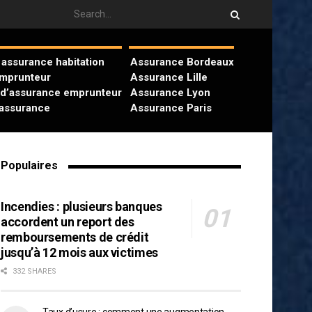
assurance habitation
Assurance Bordeaux
emprunteur
Assurance Lille
 d’assurance emprunteur
Assurance Lyon
’assurance
Assurance Paris
Populaires
Incendies : plusieurs banques
accordent un report des
remboursements de crédit
jusqu’à 12 mois aux victimes
332 SHARES