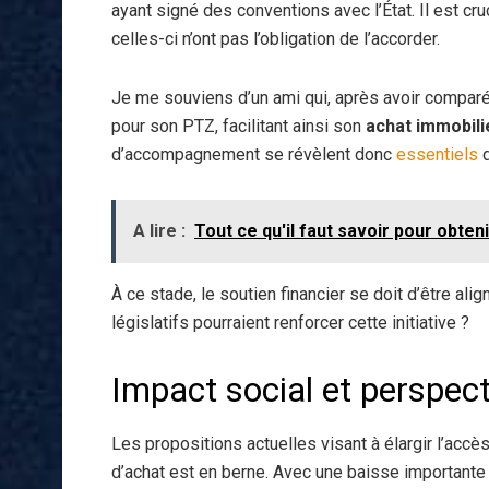
ayant signé des conventions avec l’État. Il est cr
celles-ci n’ont pas l’obligation de l’accorder.
Je me souviens d’un ami qui, après avoir comparé
pour son PTZ, facilitant ainsi son
achat immobili
d’accompagnement se révèlent donc
essentiels
d
A lire :
Tout ce qu'il faut savoir pour obte
À ce stade, le soutien financier se doit d’être al
législatifs pourraient renforcer cette initiative ?
Impact social et perspect
Les propositions actuelles visant à élargir l’acc
d’achat est en berne. Avec une baisse importante