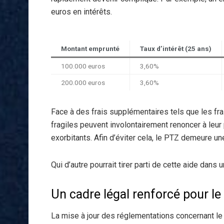
euros en intérêts.
Montant emprunté
Taux d’intérêt (25 ans)
100.000 euros
3,60%
200.000 euros
3,60%
Face à des frais supplémentaires tels que les fr
fragiles peuvent involontairement renoncer à leur 
exorbitants. Afin d’éviter cela, le PTZ demeure un
Qui d’autre pourrait tirer parti de cette aide dans
Un cadre légal renforcé pour l
La mise à jour des réglementations concernant l