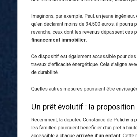
Imaginons, par exemple, Paul, un jeune ingénieur,
qu’en déclarant moins de 34.500 euros, il pourra p
revanche, ceux dont les revenus dépassent ces pl
financement immobilier
.
Ce dispositif est également accessible pour des
travaux d’efficacité énergétique. Cela s’aligne av
de durabilité.
Quelles autres mesures pourraient être envisagé
Un prêt évolutif : la propositio
Récemment, la députée Constance de Pélichy a p
les familles pourraient bénéficier d’un prêt à hau
accessible à chaque
arrivée d’un enfant
. Cette 