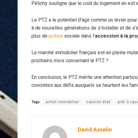
Pélichy souligne que le coût du logement en est 
Le PTZ a le potentiel d’agir comme un levier pour 
à de nouvelles générations de s’installer et de s
plus de
justice
sociale dans l’
accession à la pro
Le marché immobilier français est en pleine mutat
prochains mois concernant le PTZ ?
En conclusion, le PTZ mérite une attention particu
concrètes aux défis auxquels se heurtent les fam
Tags:
achat immobilier
caution état
prêt à tau
David Asselin