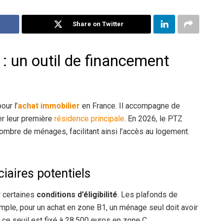
Share on Twitter
 : un outil de financement
our l’
achat immobilier
en France. Il accompagne de
er leur première
résidence principale
. En 2026, le PTZ
 nombre de ménages, facilitant ainsi l’accès au logement.
iciaires potentiels
r certaines
conditions d’éligibilité
. Les plafonds de
ple, pour un achat en zone B1, un ménage seul doit avoir
 ce seuil est fixé à 28.500 euros en zone C.