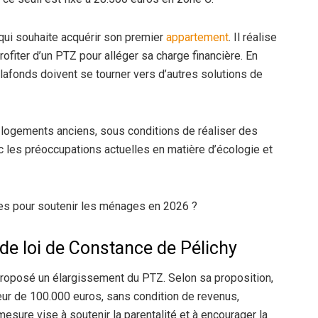
 qui souhaite acquérir son premier
appartement
. Il réalise
rofiter d’un PTZ pour alléger sa charge financière. En
afonds doivent se tourner vers d’autres solutions de
 logements anciens, sous conditions de réaliser des
ec les préoccupations actuelles en matière d’écologie et
es pour soutenir les ménages en 2026 ?
n de loi de Constance de Pélichy
roposé un élargissement du PTZ. Selon sa proposition,
teur de 100.000 euros, sans condition de revenus,
mesure vise à soutenir la parentalité et à encourager la