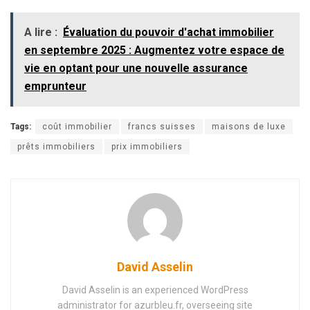
A lire :
Évaluation du pouvoir d'achat immobilier
en septembre 2025 : Augmentez votre espace de
vie en optant pour une nouvelle assurance
emprunteur
Tags:
coût immobilier
francs suisses
maisons de luxe
prêts immobiliers
prix immobiliers
David Asselin
David Asselin is an experienced WordPress
administrator for azurbleu.fr, overseeing site