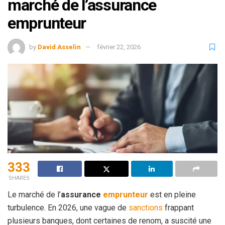
marché de l’assurance
emprunteur
by
David Asselin
février 22, 2026
333
SHARES
Le marché de l’
assurance
emprunteur
est en pleine
turbulence. En 2026, une vague de
sanctions
frappant
plusieurs banques, dont certaines de renom, a suscité une