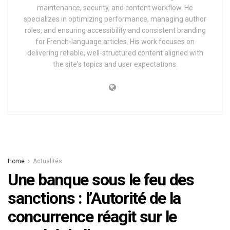
maintenance, security, and content workflow. He
specializes in optimizing performance, managing author
roles, and ensuring accessibility and consistent branding
for French-language articles. His work focuses on
delivering reliable, well-structured content aligned with
the site's topics and user expectations.
Home
Actualités
Une banque sous le feu des
sanctions : l’Autorité de la
concurrence réagit sur le