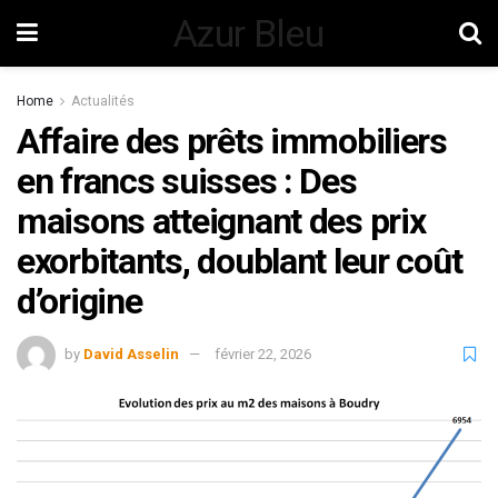
Azur Bleu
Home
Actualités
Affaire des prêts immobiliers
en francs suisses : Des
maisons atteignant des prix
exorbitants, doublant leur coût
d’origine
by
David Asselin
février 22, 2026