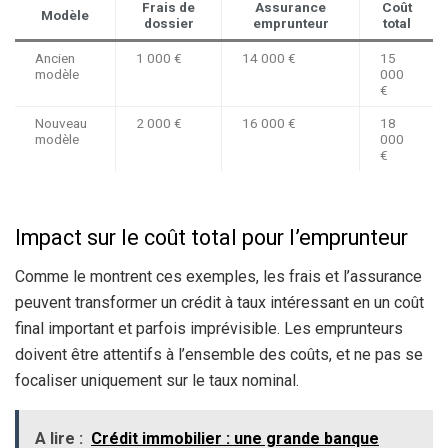
Frais de
Assurance
Coût
Modèle
dossier
emprunteur
total
Ancien
1 000 €
14 000 €
15
modèle
000
€
Nouveau
2 000 €
16 000 €
18
modèle
000
€
Impact sur le coût total pour l’emprunteur
Comme le montrent ces exemples, les frais et l’assurance
peuvent transformer un crédit à taux intéressant en un coût
final important et parfois imprévisible. Les emprunteurs
doivent être attentifs à l’ensemble des coûts, et ne pas se
focaliser uniquement sur le taux nominal.
A lire :
Crédit immobilier : une grande banque