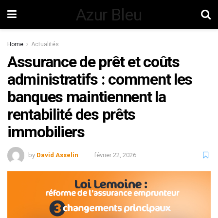
Azur Bleu
Home
Actualités
Assurance de prêt et coûts
administratifs : comment les
banques maintiennent la
rentabilité des prêts
immobiliers
by
David Asselin
février 22, 2026