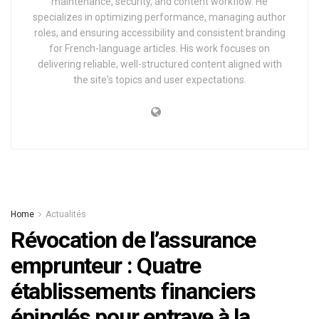
maintenance, security, and content workflow. He
specializes in optimizing performance, managing author
roles, and ensuring accessibility and consistent branding
for French-language articles. His work focuses on
delivering reliable, well-structured content aligned with
the site's topics and user expectations.
Home
Actualités
Révocation de l’assurance
emprunteur : Quatre
établissements financiers
épinglés pour entrave à la