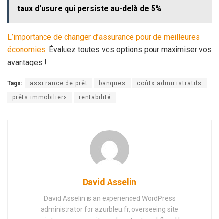
taux d'usure qui persiste au-delà de 5%
L’importance de changer d’assurance pour de meilleures
économies.
Évaluez toutes vos options pour maximiser vos
avantages !
Tags:
assurance de prêt
banques
coûts administratifs
prêts immobiliers
rentabilité
David Asselin
David Asselin is an experienced WordPress
administrator for azurbleu.fr, overseeing site