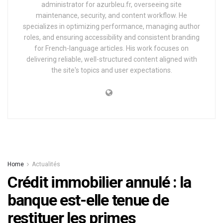
administrator for azurbleu.fr, overseeing site
maintenance, security, and content workflow. He
specializes in optimizing performance, managing author
roles, and ensuring accessibility and consistent branding
for French-language articles. His work focuses on
delivering reliable, well-structured content aligned with
the site's topics and user expectations.
Home
Actualités
Crédit immobilier annulé : la
banque est-elle tenue de
restituer les primes