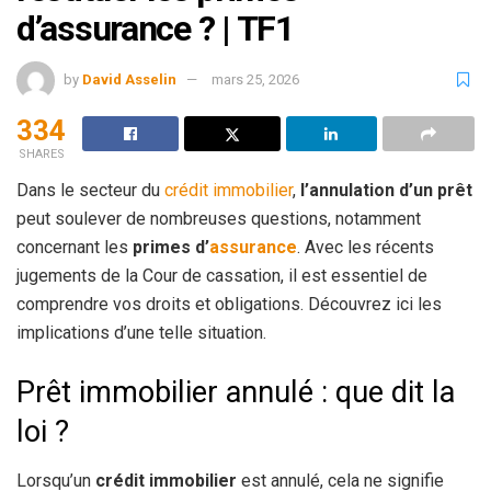
d’assurance ? | TF1
by
David Asselin
mars 25, 2026
334
SHARES
Dans le secteur du
crédit
immobilier
,
l’annulation d’un prêt
peut soulever de nombreuses questions, notamment
concernant les
primes d’
assurance
. Avec les récents
jugements de la Cour de cassation, il est essentiel de
comprendre vos droits et obligations. Découvrez ici les
implications d’une telle situation.
Prêt immobilier annulé : que dit la
loi ?
Lorsqu’un
crédit immobilier
est annulé, cela ne signifie