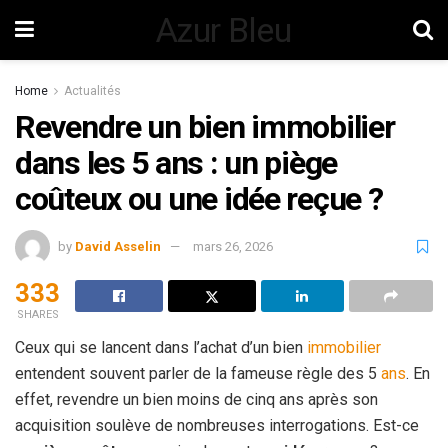
Azur Bleu
Home
Actualités
Revendre un bien immobilier
dans les 5 ans : un piège
coûteux ou une idée reçue ?
by
David Asselin
mars 26, 2026
333
SHARES
Ceux qui se lancent dans l’achat d’un bien
immobilier
entendent souvent parler de la fameuse règle des 5
ans
. En
effet, revendre un bien moins de cinq ans après son
acquisition soulève de nombreuses interrogations. Est-ce