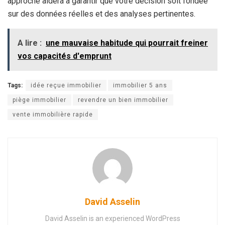
approche aidera à garantir que votre décision soit fondée
sur des données réelles et des analyses pertinentes.
A lire :
une mauvaise habitude qui pourrait freiner
vos capacités d'emprunt
Tags:
idée reçue immobilier
immobilier 5 ans
piège immobilier
revendre un bien immobilier
vente immobilière rapide
David Asselin
David Asselin is an experienced WordPress