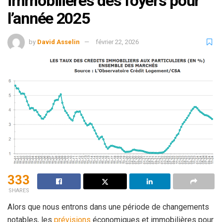
immobilières des foyers pour
l’année 2025
by
David Asselin
février 22, 2026
333
SHARES
Alors que nous entrons dans une période de changements
notables, les
prévisions
économiques et immobilières pour