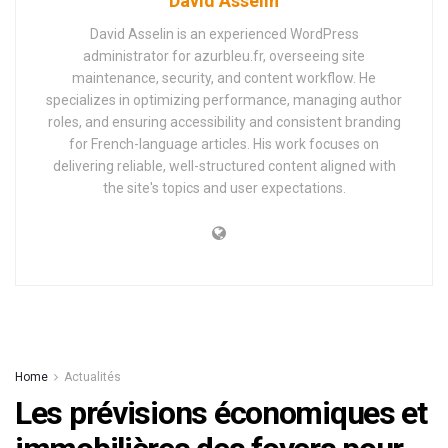
David Asselin
David Asselin is an experienced WordPress
administrator for azurbleu.fr, overseeing site
maintenance, security, and content workflow. He
specializes in optimizing performance, managing author
roles, and ensuring accessibility and consistent branding
for French-language articles. His work focuses on
delivering reliable, well-structured content aligned with
the site's topics and user expectations.
Home
Actualités
Les prévisions économiques et