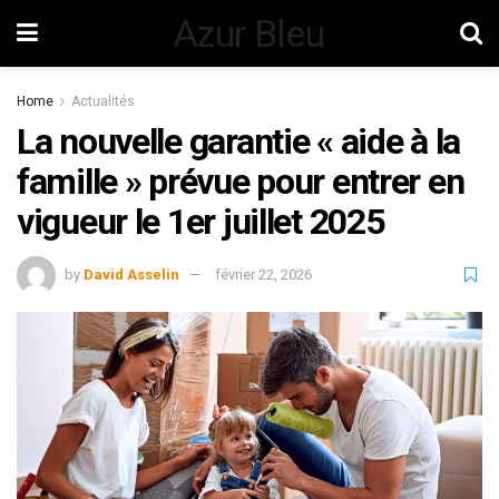
Azur Bleu
Home
Actualités
La nouvelle garantie « aide à la
famille » prévue pour entrer en
vigueur le 1er juillet 2025
by
David Asselin
février 22, 2026