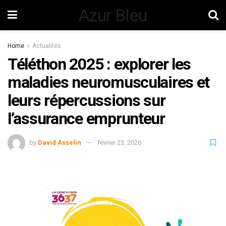
Azur Bleu
Home
Actualités
Téléthon 2025 : explorer les
maladies neuromusculaires et
leurs répercussions sur
l’assurance emprunteur
by
David Asselin
février 23, 2026