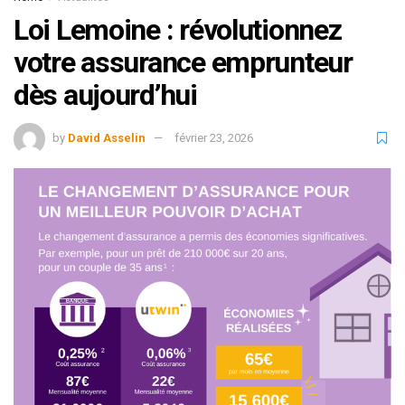
Loi Lemoine : révolutionnez
votre assurance emprunteur
dès aujourd’hui
by
David Asselin
février 23, 2026