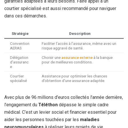
garanties adaptées à leurs besoins. Faire appel à un
courtier spécialisé est aussi recommandé pour naviguer
dans ces démarches.
Stratégie
Description
Convention
Faciliter l’accès à l’assurance, même avec un
AERAS
risque aggravé de santé.
Délégation
Choisir une
assurance externe
à la banque
d’assuranc
pour de meilleures conditions.
e
Courtier
Assistance pour optimiser les chances
spécialisé
d’obtention d’une assurance adaptée.
Avec plus de 96 millions d’euros collectés l’année dernière,
l’engagement du
Téléthon
dépasse le simple cadre
médical. C’est un levier social et financier essentiel pour
aider les personnes touchées par les
maladies
neuromusculaires
à réaliser leurs projets de vie.