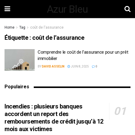
Azur Bleu
Home
Tag
coût de l'assurance
Étiquette :
coût de l’assurance
Comprendre le coût de l’assurance pour un prêt
immobilier
BY
DAVID ASSELIN
JUIN 8, 2025
0
Populaires
Incendies : plusieurs banques
accordent un report des
remboursements de crédit jusqu’à 12
mois aux victimes