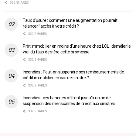
332 SHARES
Taux d’usure : comment une augmentation pourrait
relancer l’accès à votre crédit ?
332 SHARES
Prêt immobilier en moins d’une heure chez LCL : démêler le
vrai du faux derrière cette promesse
332 SHARES
Incendies : Peut-on suspendre ses remboursements de
crédit immobilier en cas de sinistre ?
332 SHARES
Incendies : ces banques offrent jusqu’à un an de
suspension des mensualités de crédit aux sinistrés
332 SHARES