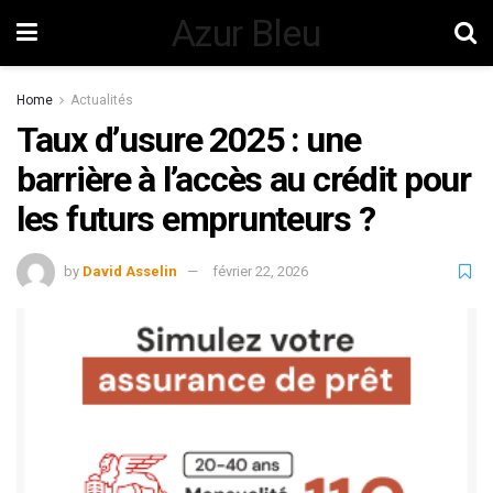
Azur Bleu
Home
Actualités
Taux d’usure 2025 : une
barrière à l’accès au crédit pour
les futurs emprunteurs ?
by
David Asselin
février 22, 2026