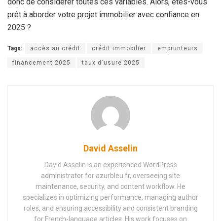
donc de considérer toutes ces variables. Alors, êtes-vous
prêt à aborder votre projet immobilier avec confiance en
2025 ?
Tags:
accès au crédit
crédit immobilier
emprunteurs
financement 2025
taux d'usure 2025
David Asselin
David Asselin is an experienced WordPress
administrator for azurbleu.fr, overseeing site
maintenance, security, and content workflow. He
specializes in optimizing performance, managing author
roles, and ensuring accessibility and consistent branding
for French-language articles. His work focuses on