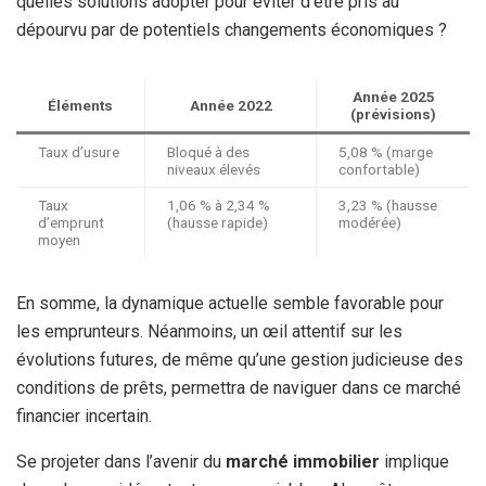
quelles solutions adopter pour éviter d’être pris au
dépourvu par de potentiels changements économiques ?
Année 2025
Éléments
Année 2022
(prévisions)
Taux d’usure
Bloqué à des
5,08 % (marge
niveaux élevés
confortable)
Taux
1,06 % à 2,34 %
3,23 % (hausse
d’emprunt
(hausse rapide)
modérée)
moyen
En somme, la dynamique actuelle semble favorable pour
les emprunteurs. Néanmoins, un œil attentif sur les
évolutions futures, de même qu’une gestion judicieuse des
conditions de prêts, permettra de naviguer dans ce marché
financier incertain.
Se projeter dans l’avenir du
marché immobilier
implique