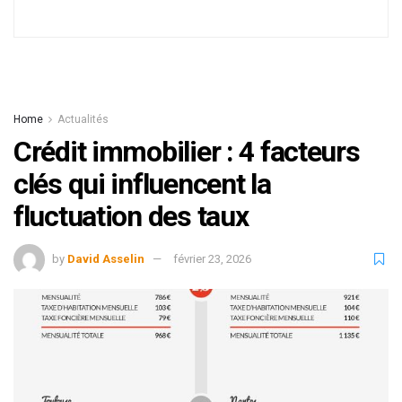
Home
Actualités
Crédit immobilier : 4 facteurs
clés qui influencent la
fluctuation des taux
by
David Asselin
février 23, 2026