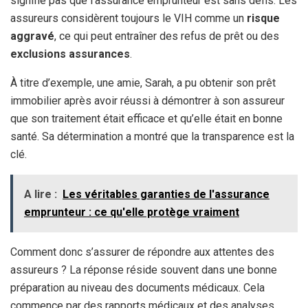
signifie pas que l’assurance emprunteur est sans défis. Les
assureurs considèrent toujours le VIH comme un
risque
aggravé
, ce qui peut entraîner des refus de prêt ou des
exclusions assurances
.
À titre d’exemple, une amie, Sarah, a pu obtenir son prêt
immobilier après avoir réussi à démontrer à son assureur
que son traitement était efficace et qu’elle était en bonne
santé. Sa détermination a montré que la transparence est la
clé.
A lire :
Les véritables garanties de l'assurance
emprunteur : ce qu'elle protège vraiment
Comment donc s’assurer de répondre aux attentes des
assureurs ? La réponse réside souvent dans une bonne
préparation au niveau des documents médicaux. Cela
commence par des rapports médicaux et des analyses