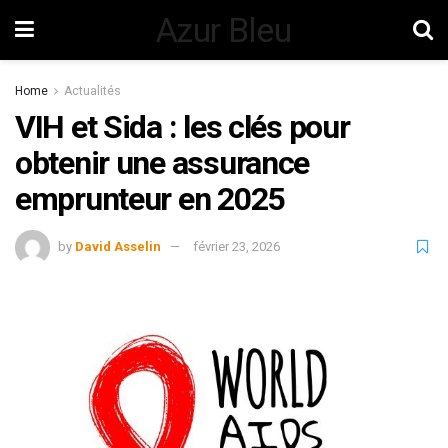
Azur Bleu
Home
Actualités
VIH et Sida : les clés pour
obtenir une assurance
emprunteur en 2025
by
David Asselin
février 23, 2026