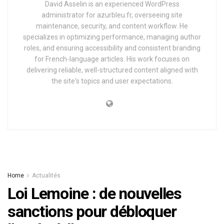
David Asselin is an experienced WordPress
administrator for azurbleu.fr, overseeing site
maintenance, security, and content workflow. He
specializes in optimizing performance, managing author
roles, and ensuring accessibility and consistent branding
for French-language articles. His work focuses on
delivering reliable, well-structured content aligned with
the site's topics and user expectations.
Home
Actualités
Loi Lemoine : de nouvelles
sanctions pour débloquer