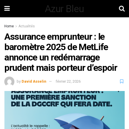
Azur Bleu
Home
Actualités
Assurance emprunteur : le
baromètre 2025 de MetLife
annonce un redémarrage
prudent mais porteur d’espoir
by
David Asselin
février 22, 2026