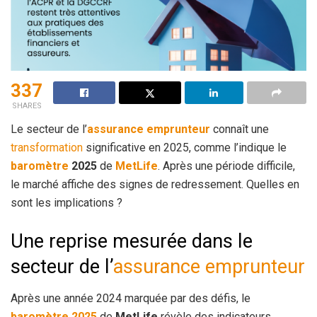
337
SHARES
Le secteur de l’
assurance
emprunteur
connaît une
transformation
significative en 2025, comme l’indique le
baromètre
2025
de
MetLife
. Après une période difficile,
le marché affiche des signes de redressement. Quelles en
sont les implications ?
Une reprise mesurée dans le
secteur de l’
assurance emprunteur
Après une année 2024 marquée par des défis, le
baromètre 2025
de
MetLife
révèle des indicateurs