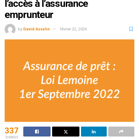
l’accès à l’assurance
emprunteur
by
David Asselin
février 22, 2026
337
SHARES