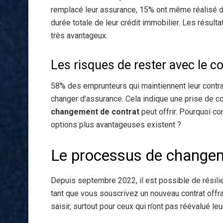
remplacé leur assurance, 15% ont même réalisé d
durée totale de leur crédit immobilier. Les résult
très avantageux.
Les risques de rester avec le c
58% des emprunteurs qui maintiennent leur contra
changer d’assurance. Cela indique une prise de 
changement de contrat
peut offrir. Pourquoi 
options plus avantageuses existent ?
Le processus de change
Depuis septembre 2022, il est possible de résili
tant que vous souscrivez un nouveau contrat offr
saisir, surtout pour ceux qui n’ont pas réévalué le