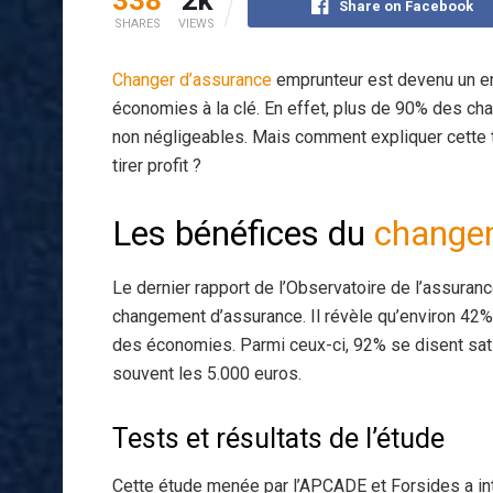
Share on Facebook
SHARES
VIEWS
Changer d’assurance
emprunteur est devenu un en
économies à la clé. En effet, plus de 90% des ch
non négligeables. Mais comment expliquer cette 
tirer profit ?
Les bénéfices du
change
Le dernier rapport de l’Observatoire de l’assuran
changement d’assurance. Il révèle qu’environ 42%
des économies. Parmi ceux-ci, 92% se disent sati
souvent les 5.000 euros.
Tests et résultats de l’étude
Cette étude menée par l’APCADE et Forsides a in