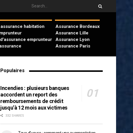
assurance habitation
Assurance Bordeaux
emprunteur
Assurance Lille
 d’assurance emprunteur
Assurance Lyon
’assurance
Assurance Paris
Populaires
Incendies : plusieurs banques
accordent un report des
remboursements de crédit
jusqu’à 12 mois aux victimes
332 SHARES