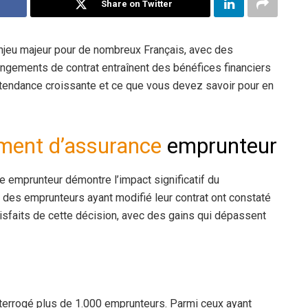
Share on Twitter
jeu majeur pour de nombreux Français, avec des
angements de contrat entraînent des bénéfices financiers
tendance croissante et ce que vous devez savoir pour en
ment d’assurance
emprunteur
ce emprunteur démontre l’impact significatif du
 des emprunteurs ayant modifié leur contrat ont constaté
sfaits de cette décision, avec des gains qui dépassent
terrogé plus de 1.000 emprunteurs. Parmi ceux ayant