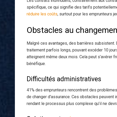
Les contrats individuels, contrairement aux contr
spécifique, ce qui signifie des tarifs potentielle
réduire les coûts
, surtout pour les emprunteurs j
Obstacles au changement
Malgré ces avantages, des barrières subsistent.
traitement parfois longs, pouvant excéder 10 jour
atteignent même deux mois. Cela peut s’avérer fr
bénéfique.
Difficultés administratives
41% des emprunteurs rencontrent des problèmes re
de changer d’assurance. Ces obstacles peuvent 
rendant le processus plus complexe qu’il ne devrai