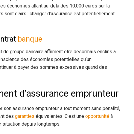
es économies allant au-delà des 10.000 euros sur la
ats sont clairs : changer d’assurance est potentiellement
ontrat
banque
t de groupe bancaire affirment être désormais enclins à
conscience des économies potentielles qu’un
continuer à payer des sommes excessives quand des
ment d’assurance emprunteur
er son assurance emprunteur à tout moment sans pénalité,
ant des
garanties
équivalentes. C’est une
opportunité
à
ur situation depuis longtemps.