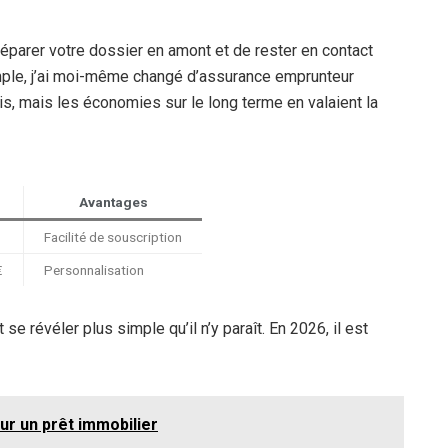
préparer votre dossier en amont et de rester en contact
xemple, j’ai moi-même changé d’assurance emprunteur
s, mais les économies sur le long terme en valaient la
Avantages
Facilité de souscription
€
Personnalisation
e révéler plus simple qu’il n’y paraît. En 2026, il est
r un prêt immobilier