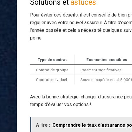
Solutions et
astuces
Pour éviter ces écueils, il est conseillé de bien 
régulier avec votre nouvel assureur. À titre d’e
l’année passée et cela a nécessité quelques suivi
peine.
Type de contrat
Économies possibles
Contrat de groupe
Rarement significatives
Contrat individuel
Souvent supérieures à 5.000
Avec la bonne stratégie, changer d’assurance peut s
temps d’évaluer vos options !
A lire :
Comprendre le taux d'assurance pou