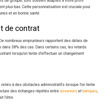
ats de groupe, sont souvent adaptés à votre profil
ment plus bas. Cette personnalisation est cruciale pour
eunes et en bonne santé.
 de contrat
 De nombreux emprunteurs rapportent des délais de
s dans 38% des cas. Dans certains cas, les retards
ustrant lorsqu’on tente d’effectuer un changement
liés à des obstacles administratifs lorsque l’on tente
inclure des échanges répétés entre
assureurs
et
banques
,
t l’être.