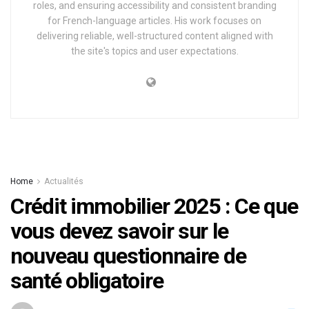
roles, and ensuring accessibility and consistent branding
for French-language articles. His work focuses on
delivering reliable, well-structured content aligned with
the site's topics and user expectations.
Home
Actualités
Crédit immobilier 2025 : Ce que
vous devez savoir sur le
nouveau questionnaire de
santé obligatoire