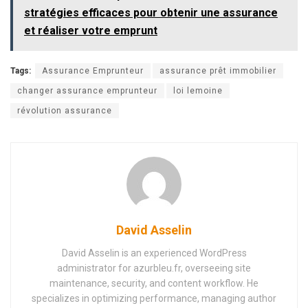
stratégies efficaces pour obtenir une assurance
et réaliser votre emprunt
Tags:
Assurance Emprunteur
assurance prêt immobilier
changer assurance emprunteur
loi lemoine
révolution assurance
David Asselin
David Asselin is an experienced WordPress
administrator for azurbleu.fr, overseeing site
maintenance, security, and content workflow. He
specializes in optimizing performance, managing author