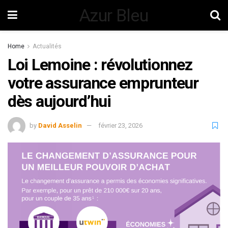
Azur Bleu
Home
Actualités
Loi Lemoine : révolutionnez
votre assurance emprunteur
dès aujourd’hui
by
David Asselin
février 23, 2026