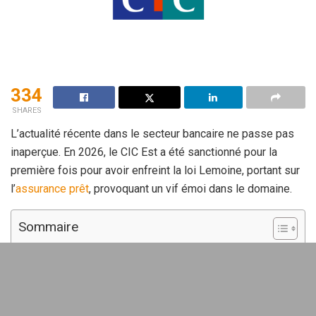
334
SHARES
L’actualité récente dans le secteur bancaire ne passe pas
inaperçue. En 2026, le CIC Est a été sanctionné pour la
première fois pour avoir enfreint la loi Lemoine, portant sur
l’
assurance prêt
, provoquant un vif émoi dans le domaine.
Sommaire
Une amende record pour violation
de la loi Lemoine