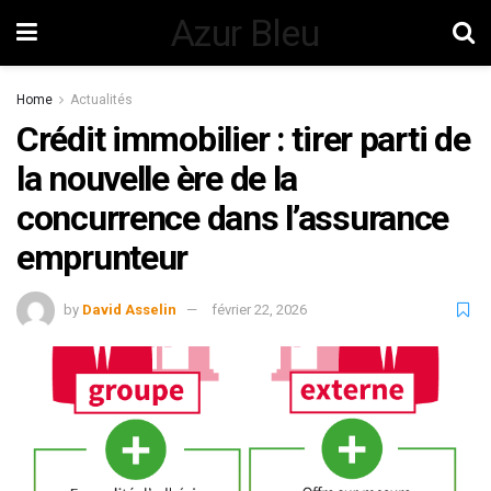
Azur Bleu
Home
Actualités
Crédit immobilier : tirer parti de
la nouvelle ère de la
concurrence dans l’assurance
emprunteur
by
David Asselin
février 22, 2026