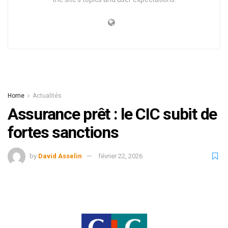
Home
Actualités
Assurance prêt : le CIC subit de
fortes sanctions
by
David Asselin
février 22, 2026