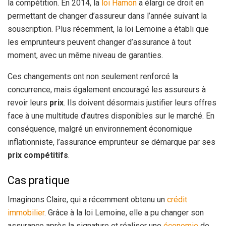
la compétition. En 2014, la
loi Hamon
a élargi ce droit en
permettant de changer d’assureur dans l’année suivant la
souscription. Plus récemment, la loi Lemoine a établi que
les emprunteurs peuvent changer d’assurance à tout
moment, avec un même niveau de garanties.
Ces changements ont non seulement renforcé la
concurrence, mais également encouragé les assureurs à
revoir leurs
prix
. Ils doivent désormais justifier leurs offres
face à une multitude d’autres disponibles sur le marché. En
conséquence, malgré un environnement économique
inflationniste, l’assurance emprunteur se démarque par ses
prix compétitifs
.
Cas pratique
Imaginons Claire, qui a récemment obtenu un
crédit
immobilier
. Grâce à la loi Lemoine, elle a pu changer son
assurance après la signature et réaliser une
économie
de