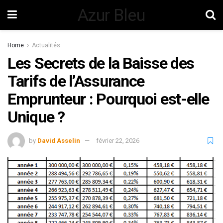
Azur Bleu
Home
Actualités
Les Secrets de la Baisse des
Tarifs de l’Assurance
Emprunteur : Pourquoi est-elle
Unique ?
by
David Asselin
février 22, 2026