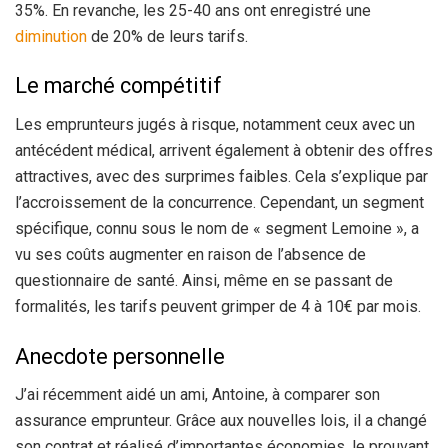
35%. En revanche, les 25-40 ans ont enregistré une
diminution
de 20% de leurs tarifs.
Le marché compétitif
Les emprunteurs jugés à risque, notamment ceux avec un
antécédent médical, arrivent également à obtenir des offres
attractives, avec des surprimes faibles. Cela s’explique par
l’accroissement de la concurrence. Cependant, un segment
spécifique, connu sous le nom de « segment Lemoine », a
vu ses coûts augmenter en raison de l’absence de
questionnaire de santé. Ainsi, même en se passant de
formalités, les tarifs peuvent grimper de 4 à 10€ par mois.
Anecdote personnelle
J’ai récemment aidé un ami, Antoine, à comparer son
assurance emprunteur. Grâce aux nouvelles lois, il a changé
son contrat et réalisé d’importantes économies, le prouvant