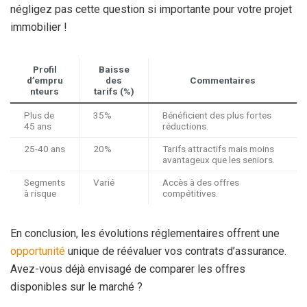
négligez pas cette question si importante pour votre projet
immobilier !
Profil
Baisse
d’empru
des
Commentaires
nteurs
tarifs (%)
Plus de
35%
Bénéficient des plus fortes
45 ans
réductions.
25-40 ans
20%
Tarifs attractifs mais moins
avantageux que les seniors.
Segments
Varié
Accès à des offres
à risque
compétitives.
En conclusion, les évolutions réglementaires offrent une
opportunité
unique de réévaluer vos contrats d’assurance.
Avez-vous déjà envisagé de comparer les offres
disponibles sur le marché ?