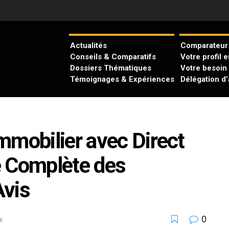
Actualités
Comparateur 
Conseils & Comparatifs
Votre profil 
Dossiers Thématiques
Votre besoin
Témoignages & Expériences
Délégation d
mmobilier avec Direct
e Complète des
Avis
0
s