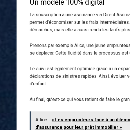
Un modèle 100% digital
La souscription à une assurance via Direct Assura
permet d’économiser sur les frais intermédiaires
démarches, mais elle a aussi rendu les tarifs plus
Prenons par exemple Alice, une jeune emprunteuse
se déplacer. Cette fluidité dans le processus est 
Le suivi est également optimisé grâce à un espac
déclarations de sinistres rapides. Ainsi, évoluer
d’enfant.
Au final, qu’est-ce qui vous retient de faire le gra
A lire :
« Les emprunteurs face à un dilemm
d'assurance pour leur prêt immobilier »