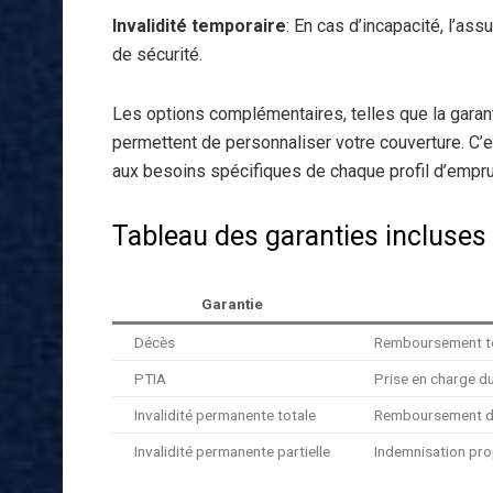
Invalidité temporaire
: En cas d’incapacité, l’ass
de sécurité.
Les options complémentaires, telles que la garant
permettent de personnaliser votre couverture. C
aux besoins spécifiques de chaque profil d’empru
Tableau des garanties incluses
Garantie
Décès
Remboursement tot
PTIA
Prise en charge d
Invalidité permanente totale
Remboursement du p
Invalidité permanente partielle
Indemnisation prop