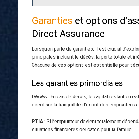
Garanties
et options d’a
Direct Assurance
Lorsqu’on parle de garanties, il est crucial d’expl
principales incluent le décès, la perte totale et ir
Chacune de ces options est essentielle pour séc
Les garanties primordiales
Décès
: En cas de décès, le capital restant dû e
direct sur la tranquillité d’esprit des emprunteurs.
PTIA
: Si l’emprunteur devient totalement dépenda
situations financières délicates pour la famille.