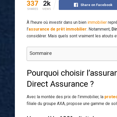
337
2k
Share on Facebook
SHARES
VIEWS
À l’heure où investir dans un bien
immobilier
repré
l’
assurance de prêt immobilier
. Notamment,
Di
considérer. Mais quels sont vraiment les atouts e
Sommaire
Pourquoi choisir l’assura
Direct Assurance ?
Avec la montée des prix de l’immobilier, la
prote
filiale du groupe AXA, propose une gamme de solu