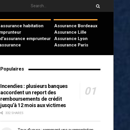
assurance habitation
Assurance Bordeaux
emprunteur
Assurance Lille
 d’assurance emprunteur
Assurance Lyon
’assurance
Assurance Paris
Populaires
Incendies : plusieurs banques
accordent un report des
remboursements de crédit
jusqu’à 12 mois aux victimes
332 SHARES