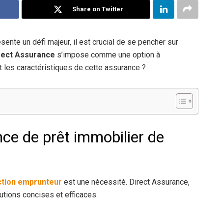
Share on Twitter
sente un défi majeur, il est crucial de se pencher sur
rect Assurance
s’impose comme une option à
t les caractéristiques de cette assurance ?
nce de prêt immobilier de
ction emprunteur
est une nécessité. Direct Assurance,
tions concises et efficaces.