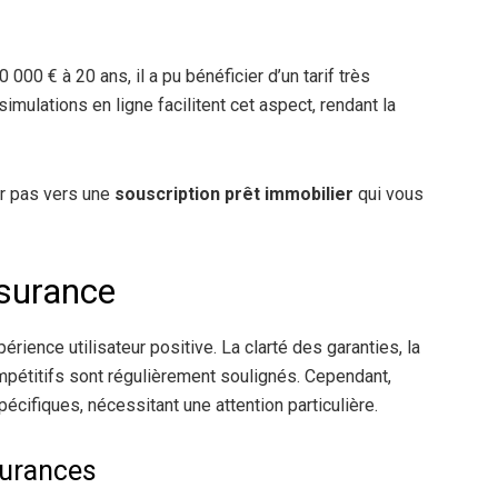
 000 € à 20 ans, il a pu bénéficier d’un tarif très
imulations en ligne facilitent cet aspect, rendant la
er pas vers une
souscription prêt immobilier
qui vous
ssurance
ience utilisateur positive. La clarté des garanties, la
mpétitifs sont régulièrement soulignés. Cependant,
écifiques, nécessitant une attention particulière.
surances