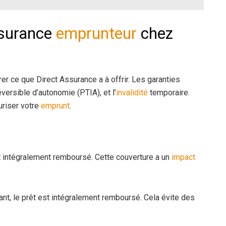
ssurance
emprunteur
chez
orer ce que Direct Assurance a à offrir. Les garanties
réversible d’autonomie (PTIA), et l’
invalidité
temporaire.
uriser votre
emprunt
.
st intégralement remboursé. Cette couverture a un
impact
nt, le prêt est intégralement remboursé. Cela évite des