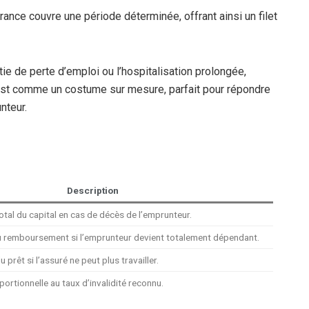
urance couvre une période déterminée, offrant ainsi un filet
ie de perte d’emploi ou l’hospitalisation prolongée,
’est comme un costume sur mesure, parfait pour répondre
nteur.
Description
al du capital en cas de décès de l’emprunteur.
u remboursement si l’emprunteur devient totalement dépendant.
rêt si l’assuré ne peut plus travailler.
ortionnelle au taux d’invalidité reconnu.