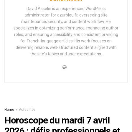
David Asselin is an experienced WordPress
administrator for azurbleu.fr, overseeing site
maintenance, security, and content workflow. He
specializes in optimizing performance, managing author
roles, and ensuring accessibility and consistent branding
for French-language articles. His work focuses on
delivering reliable, well-structured content aligned with
the site's topics and user expectations.
Home
Actualités
Horoscope du mardi 7 avril
2026 : défis professionnels et