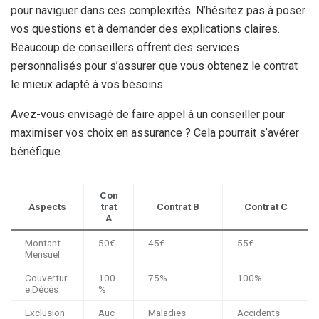
pour naviguer dans ces complexités. N’hésitez pas à poser
vos questions et à demander des explications claires.
Beaucoup de conseillers offrent des services
personnalisés pour s’assurer que vous obtenez le contrat
le mieux adapté à vos besoins.
Avez-vous envisagé de faire appel à un conseiller pour
maximiser vos choix en assurance ? Cela pourrait s’avérer
bénéfique.
Con
Aspects
trat
Contrat B
Contrat C
A
Montant
50€
45€
55€
Mensuel
Couvertur
100
75%
100%
e Décès
%
Exclusion
Auc
Maladies
Accidents