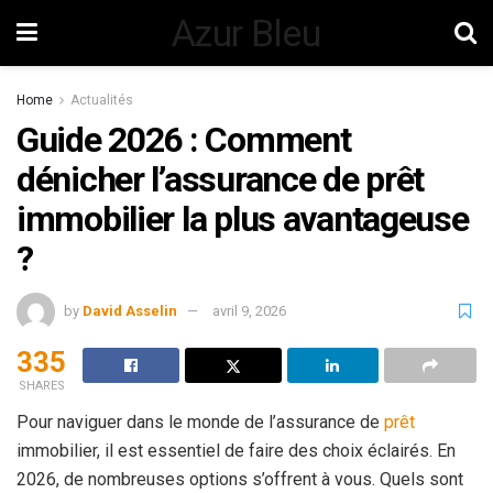
Azur Bleu
Home
Actualités
Guide 2026 : Comment
dénicher l’assurance de prêt
immobilier la plus avantageuse
?
by
David Asselin
avril 9, 2026
335
SHARES
Pour naviguer dans le monde de l’assurance de
prêt
immobilier, il est essentiel de faire des choix éclairés. En
2026, de nombreuses options s’offrent à vous. Quels sont