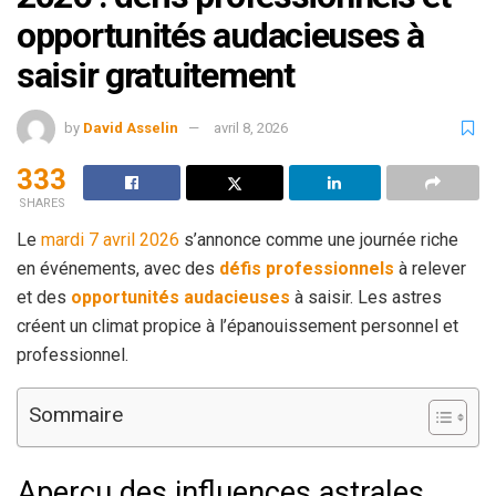
opportunités audacieuses à
saisir gratuitement
by
David Asselin
avril 8, 2026
333
SHARES
Le
mardi 7 avril 2026
s’annonce comme une journée riche
en événements, avec des
défis professionnels
à relever
et des
opportunités audacieuses
à saisir. Les astres
créent un climat propice à l’épanouissement personnel et
professionnel.
Sommaire
Aperçu des influences astrales