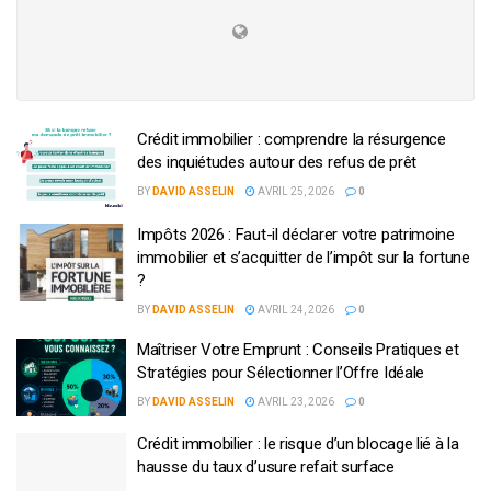
Crédit immobilier : comprendre la résurgence
des inquiétudes autour des refus de prêt
BY
DAVID ASSELIN
AVRIL 25, 2026
0
Impôts 2026 : Faut-il déclarer votre patrimoine
immobilier et s’acquitter de l’impôt sur la fortune
?
BY
DAVID ASSELIN
AVRIL 24, 2026
0
Maîtriser Votre Emprunt : Conseils Pratiques et
Stratégies pour Sélectionner l’Offre Idéale
BY
DAVID ASSELIN
AVRIL 23, 2026
0
Crédit immobilier : le risque d’un blocage lié à la
hausse du taux d’usure refait surface