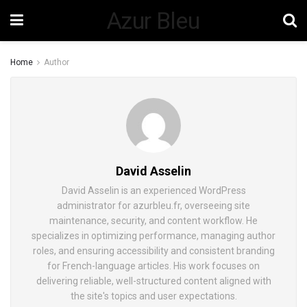
Azur Bleu
Home
Author
David Asselin
David Asselin is an experienced WordPress
administrator for azurbleu.fr, overseeing site
maintenance, security, and content workflow. He
specializes in optimizing performance, managing author
roles, and ensuring accessibility and consistent branding
for French-language articles. His work focuses on
delivering reliable, well-structured content aligned with
the site's topics and user expectations.