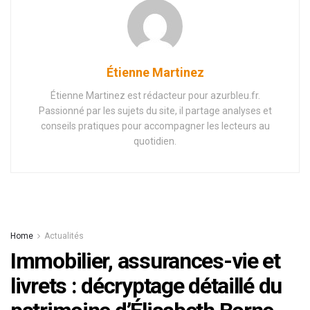
Étienne Martinez
Étienne Martinez est rédacteur pour azurbleu.fr.
Passionné par les sujets du site, il partage analyses et
conseils pratiques pour accompagner les lecteurs au
quotidien.
Home
Actualités
Immobilier, assurances-vie et
livrets : décryptage détaillé du