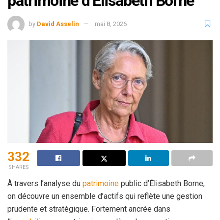
patrimoine d’Élisabeth Borne
by
David Asselin
mai 8, 2026
332
SHARES
À travers l’analyse du
patrimoine
public d’Élisabeth Borne,
on découvre un ensemble d’actifs qui reflète une gestion
prudente et stratégique. Fortement ancrée dans