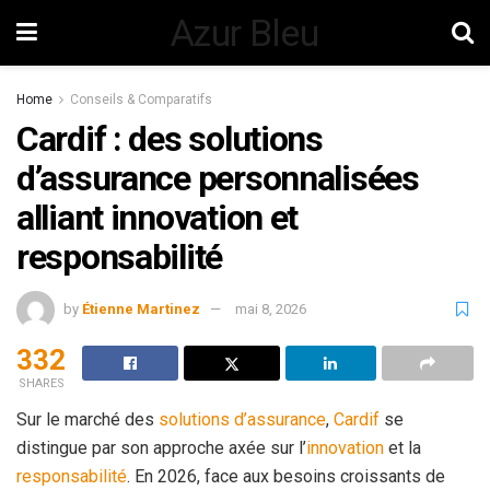
Azur Bleu
Home
Conseils & Comparatifs
Cardif : des solutions
d’assurance personnalisées
alliant innovation et
responsabilité
by
Étienne Martinez
mai 8, 2026
332
SHARES
Sur le marché des
solutions d’assurance
,
Cardif
se
distingue par son approche axée sur l’
innovation
et la
responsabilité
. En 2026, face aux besoins croissants de