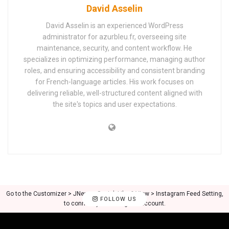
David Asselin
David Asselin is an experienced WordPress
administrator for azurbleu.fr, overseeing site
maintenance, security, and content workflow. He
specializes in optimizing performance, managing author
roles, and ensuring accessibility and consistent branding
for French-language articles. His work focuses on
delivering reliable, well-structured content aligned with
the site's topics and user expectations.
Go to the Customizer > JNews : Social, Like & View > Instagram Feed Setting,
FOLLOW US
to connect your Instagram account.