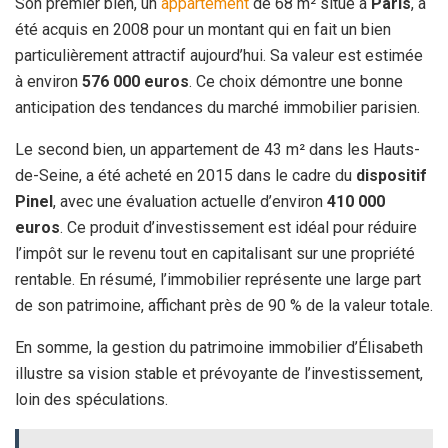
Son premier bien, un
appartement
de 68 m² situé à
Paris
, a
été acquis en 2008 pour un montant qui en fait un bien
particulièrement attractif aujourd’hui. Sa valeur est estimée
à environ
576 000 euros
. Ce choix démontre une bonne
anticipation des tendances du marché immobilier parisien.
Le second bien, un appartement de 43 m² dans les Hauts-
de-Seine, a été acheté en 2015 dans le cadre du
dispositif
Pinel
, avec une évaluation actuelle d’environ
410 000
euros
. Ce produit d’investissement est idéal pour réduire
l’impôt sur le revenu tout en capitalisant sur une propriété
rentable. En résumé, l’immobilier représente une large part
de son patrimoine, affichant près de 90 % de la valeur totale.
En somme, la gestion du patrimoine immobilier d’Élisabeth
illustre sa vision stable et prévoyante de l’investissement,
loin des spéculations.