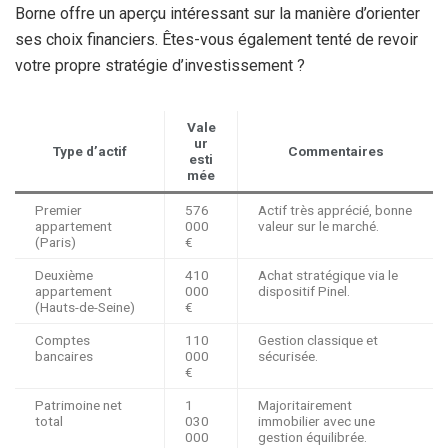
Borne offre un aperçu intéressant sur la manière d’orienter
ses choix financiers. Êtes-vous également tenté de revoir
votre propre stratégie d’investissement ?
Vale
ur
Type d’actif
Commentaires
esti
mée
Premier
576
Actif très apprécié, bonne
appartement
000
valeur sur le marché.
(Paris)
€
Deuxième
410
Achat stratégique via le
appartement
000
dispositif Pinel.
(Hauts-de-Seine)
€
Comptes
110
Gestion classique et
bancaires
000
sécurisée.
€
Patrimoine net
1
Majoritairement
total
030
immobilier avec une
000
gestion équilibrée.