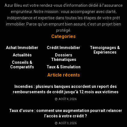
Azur Bleu est votre rendez-vous d’information dédié à l’assurance
emprunteur. Notre mission : vous accompagner avec clarté,
indépendance et expertise dans toutes les étapes de votre prêt
immobilier. Parce qu’un emprunt bien assuré, c’est un projet bien
protégé.
Categories
Achat Immobilier
Crédit Immobilier
Témoignages &
Expériences
Actualités
Dossiers
Thématiques
Conseils &
Comparatifs
Taux & Simulation
Article récents
Incendies : plusieurs banques accordent un report des
remboursements de crédit jusqu’à 12 mois aux victimes
AOÛT 4, 2026
Taux d’usure : comment une augmentation pourrait relancer
l’accès à votre crédit ?
AOÛT 3, 2026