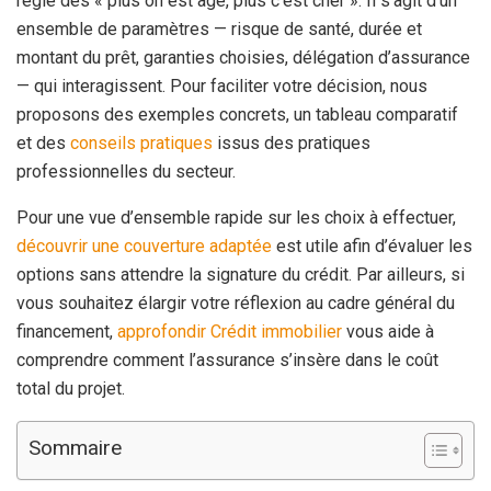
règle des « plus on est âgé, plus c’est cher ». Il s’agit d’un
ensemble de paramètres — risque de santé, durée et
montant du prêt, garanties choisies, délégation d’assurance
— qui interagissent. Pour faciliter votre décision, nous
proposons des exemples concrets, un tableau comparatif
et des
conseils pratiques
issus des pratiques
professionnelles du secteur.
Pour une vue d’ensemble rapide sur les choix à effectuer,
découvrir une couverture adaptée
est utile afin d’évaluer les
options sans attendre la signature du crédit. Par ailleurs, si
vous souhaitez élargir votre réflexion au cadre général du
financement,
approfondir Crédit immobilier
vous aide à
comprendre comment l’assurance s’insère dans le coût
total du projet.
Sommaire