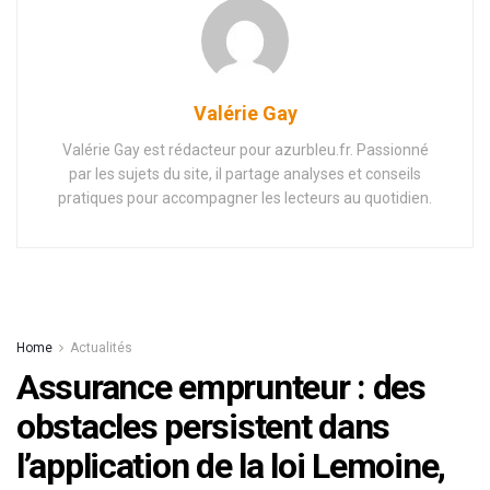
Valérie Gay
Valérie Gay est rédacteur pour azurbleu.fr. Passionné
par les sujets du site, il partage analyses et conseils
pratiques pour accompagner les lecteurs au quotidien.
Home
Actualités
Assurance emprunteur : des
obstacles persistent dans
l’application de la loi Lemoine,