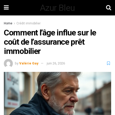
Azur Bleu
Home
Crédit immobilier
Comment l’âge influe sur le
coût de l’assurance prêt
immobilier
by
Valérie Gay
juin 26, 2026