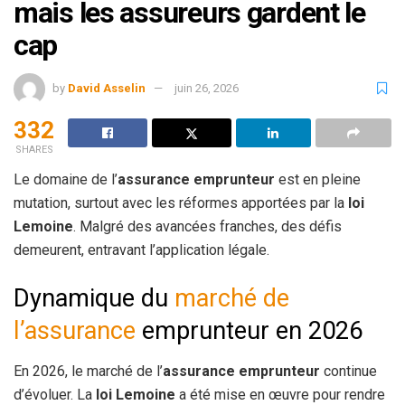
mais les assureurs gardent le
cap
by
David Asselin
juin 26, 2026
332
SHARES
Le domaine de l’
assurance emprunteur
est en pleine
mutation, surtout avec les réformes apportées par la
loi
Lemoine
. Malgré des avancées franches, des défis
demeurent, entravant l’application légale.
Dynamique du
marché de
l’assurance
emprunteur en 2026
En 2026, le marché de l’
assurance emprunteur
continue
d’évoluer. La
loi Lemoine
a été mise en œuvre pour rendre