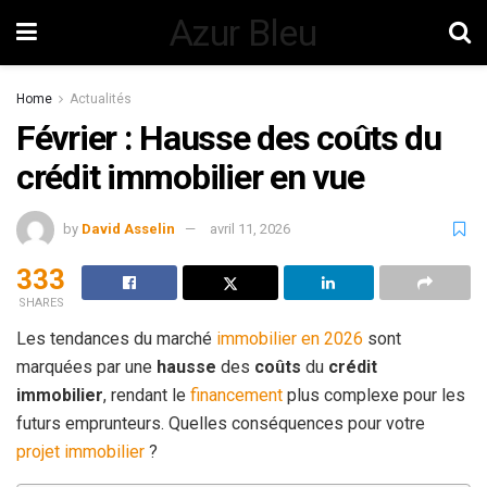
Azur Bleu
Home
Actualités
Février : Hausse des coûts du
crédit immobilier en vue
by
David Asselin
avril 11, 2026
333
SHARES
Les tendances du marché
immobilier en 2026
sont
marquées par une
hausse
des
coûts
du
crédit
immobilier
, rendant le
financement
plus complexe pour les
futurs emprunteurs. Quelles conséquences pour votre
projet immobilier
?