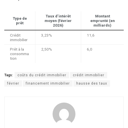
Taux d’intérêt
Montant
Type de
moyen (février
emprunté (en
prêt
2026)
milliards)
Crédit
3,23%
11,6
immobilier
Prêt à la
2,50%
6,0
consomma
tion
Tags:
coûts du crédit immobilier
crédit immobilier
février
financement immobilier
hausse des taux