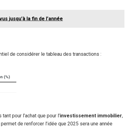
us jusqu’à la fin de l’année
iel de considérer le tableau des transactions :
on (%)
ant pour l’achat que pour l’
investissement immobilier
,
a permet de renforcer l’idée que 2025 sera une année