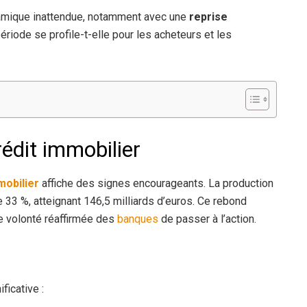
amique inattendue, notamment avec une
reprise
ode se profile-t-elle pour les acheteurs et les
édit immobilier
obilier
affiche des signes encourageants. La production
 33 %, atteignant 146,5 milliards d’euros. Ce rebond
e volonté réaffirmée des
banques
de passer à l’action.
ficative :