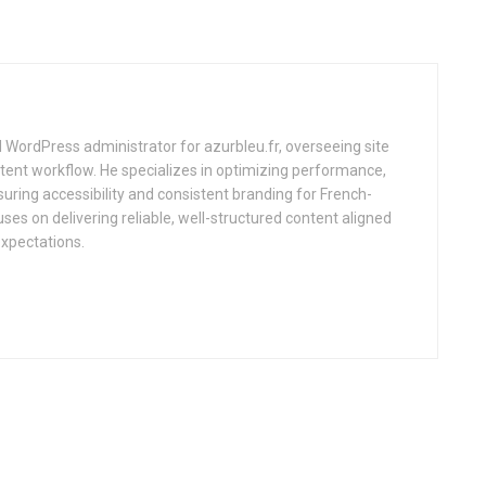
d WordPress administrator for azurbleu.fr, overseeing site
tent workflow. He specializes in optimizing performance,
uring accessibility and consistent branding for French-
uses on delivering reliable, well-structured content aligned
expectations.