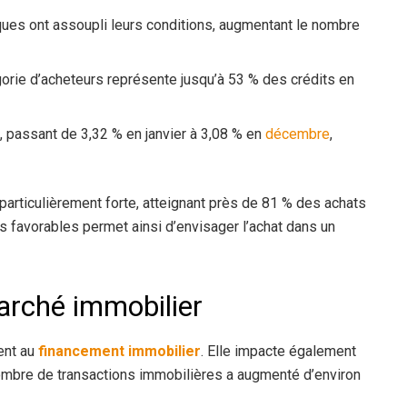
ues ont assoupli leurs conditions, augmentant le nombre
gorie d’acheteurs représente jusqu’à 53 % des crédits en
, passant de 3,32 % en janvier à 3,08 % en
décembre
,
particulièrement forte, atteignant près de 81 % des achats
us favorables permet ainsi d’envisager l’achat dans un
marché immobilier
ent au
financement immobilier
. Elle impacte également
mbre de transactions immobilières a augmenté d’environ