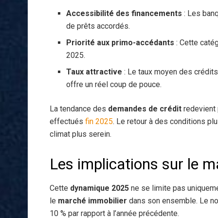
Accessibilité des financements
: Les banq
de prêts accordés.
Priorité aux primo-accédants
: Cette caté
2025.
Taux attractive
: Le taux moyen des crédits
offre un réel coup de pouce.
La tendance des
demandes de crédit
redevient 
effectués
fin 2025
. Le retour à des conditions pl
climat plus serein.
Les implications sur le 
Cette
dynamique 2025
ne se limite pas uniquem
le
marché immobilier
dans son ensemble. Le no
10 % par rapport à l’année précédente.