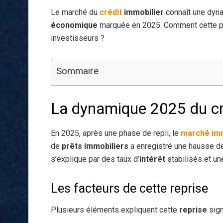
Le marché du
crédit
immobilier
connaît une dyn
économique
marquée en 2025. Comment cette péri
investisseurs ?
Sommaire
La dynamique 2025 du cr
En 2025, après une phase de repli, le
marché imm
de
prêts immobiliers
a enregistré une hausse de
s’explique par des taux d’
intérêt
stabilisés et un
Les facteurs de cette reprise
Plusieurs éléments expliquent cette
reprise
signi