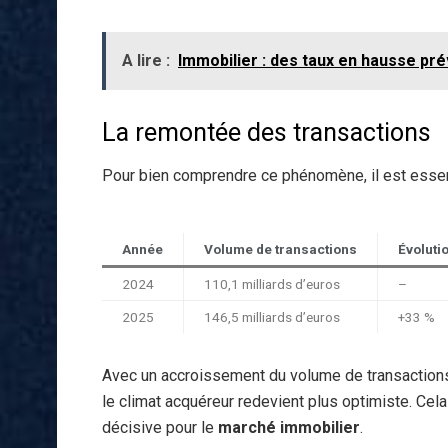
A lire :
Immobilier : des taux en hausse prév
La remontée des transactions
Pour bien comprendre ce phénomène, il est essent
Année
Volume de transactions
Évoluti
2024
110,1 milliards d’euros
–
2025
146,5 milliards d’euros
+33 %
Avec un accroissement du volume de transactions t
le climat acquéreur redevient plus optimiste. Cel
décisive pour le
marché immobilier
.