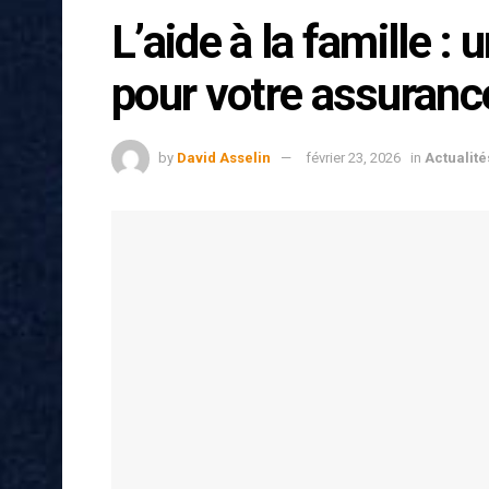
L’aide à la famille :
pour votre assuranc
by
David Asselin
février 23, 2026
in
Actualité