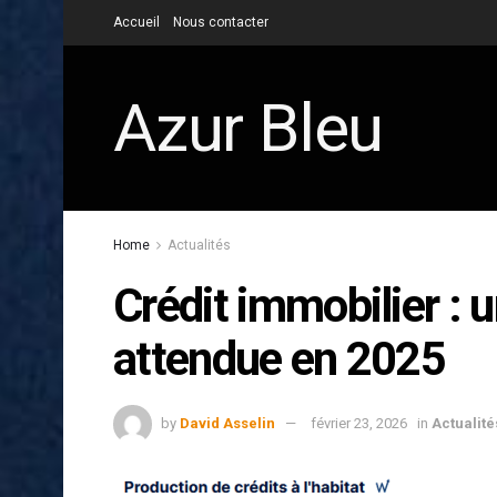
Accueil
Nous contacter
Azur Bleu
Home
Actualités
Crédit immobilier : 
attendue en 2025
by
David Asselin
février 23, 2026
in
Actualité