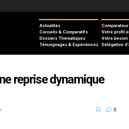
Actualités
Comparateur 
Conseils & Comparatifs
Votre profil 
Dossiers Thématiques
Votre besoin
Témoignages & Expériences
Délégation d
une reprise dynamique
0
s