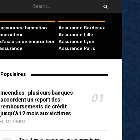
assurance habitation
Assurance Bordeaux
emprunteur
Assurance Lille
 d’assurance emprunteur
Assurance Lyon
’assurance
Assurance Paris
Populaires
Incendies : plusieurs banques
accordent un report des
remboursements de crédit
jusqu’à 12 mois aux victimes
332 SHARES