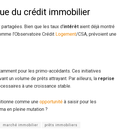
ue du crédit immobilier
 partagées. Bien que les taux d’
intérêt
aient déjà montré
 comme l’Observatoire Crédit
Logement
/CSA, prévoient une
otamment pour les primo-accédants. Ces initiatives
ant un volume de prêts attrayant. Par ailleurs, la
reprise
écessaires à une croissance stable.
itionne comme une
opportunité
à saisir pour les
ma en pleine mutation ?
marché immobilier
prêts immobiliers