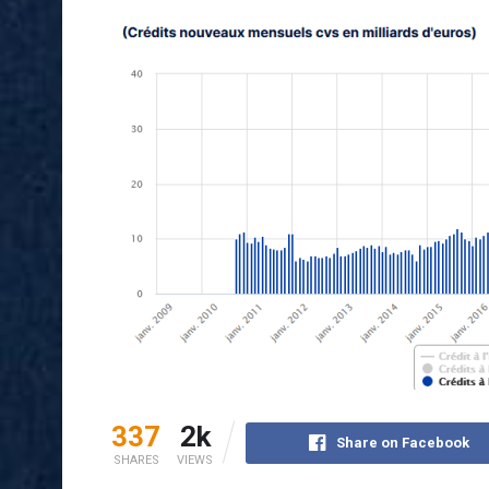
337
2k
Share on Facebook
SHARES
VIEWS