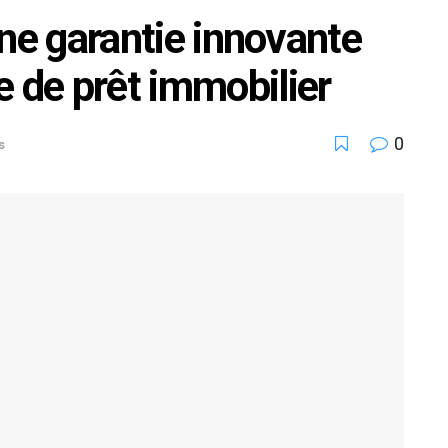
 une garantie innovante
e de prêt immobilier
0
s