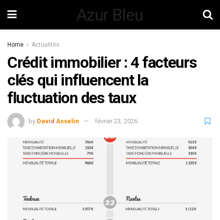
Azur Bleu
Home
Actualités
Crédit immobilier : 4 facteurs
clés qui influencent la
fluctuation des taux
by
David Asselin
février 23, 2026