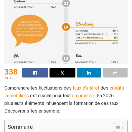
338
SHARES
Comprendre les fluctuations des
taux d’intérêt
des
crédits
immobiliers
est crucial pour tout
emprunteur
. En 2026,
plusieurs éléments influencent la formation de ces taux.
Découvrons-les ensemble.
Sommaire