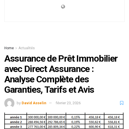
Home
Actualités
Assurance de Prêt Immobilier
avec Direct Assurance :
Analyse Complète des
Garanties, Tarifs et Avis
by
David Asselin
février 23, 2026