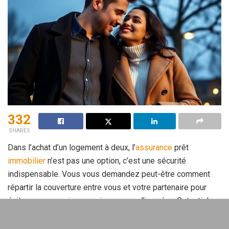
332
SHARES
Dans l’achat d’un logement à deux, l’
assurance
prêt
immobilier
n’est pas une option, c’est une sécurité
indispensable. Vous vous demandez peut-être comment
répartir la couverture entre vous et votre partenaire pour
éviter une mauvaise surprise en cas d’imprévu. Cet article
vous guide pas à pas pour choisir l’
assurance prêt
immobilier en couple, avec des repères concrets, des