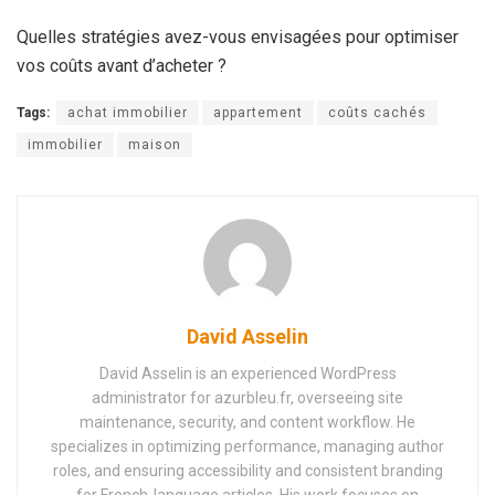
Quelles stratégies avez-vous envisagées pour optimiser
vos coûts avant d’acheter ?
Tags:
achat immobilier
appartement
coûts cachés
immobilier
maison
David Asselin
David Asselin is an experienced WordPress
administrator for azurbleu.fr, overseeing site
maintenance, security, and content workflow. He
specializes in optimizing performance, managing author
roles, and ensuring accessibility and consistent branding
for French-language articles. His work focuses on