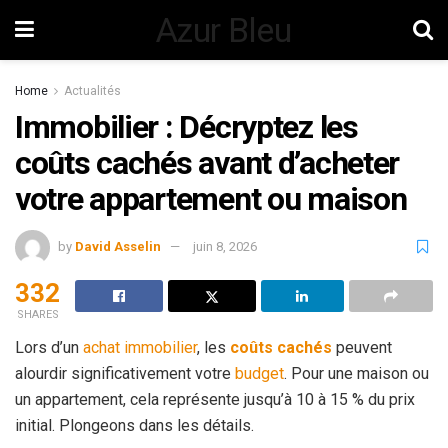
Azur Bleu
Home
Actualités
Immobilier : Décryptez les
coûts cachés avant d’acheter
votre appartement ou maison
by
David Asselin
juin 8, 2026
332
SHARES
Lors d’un
achat immobilier
, les
coûts cachés
peuvent
alourdir significativement votre
budget
. Pour une maison ou
un appartement, cela représente jusqu’à 10 à 15 % du prix
initial. Plongeons dans les détails.