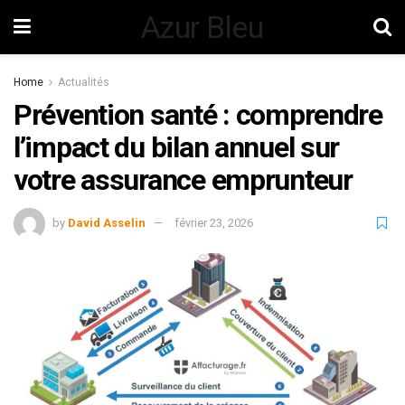
Azur Bleu
Home
Actualités
Prévention santé : comprendre
l’impact du bilan annuel sur
votre assurance emprunteur
by
David Asselin
février 23, 2026