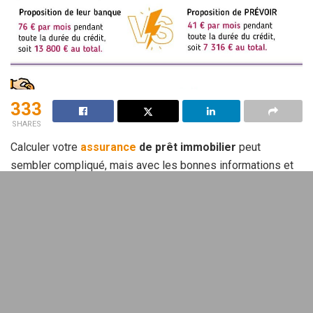
333
SHARES
Calculer votre
assurance
de prêt immobilier
peut
sembler compliqué, mais avec les bonnes informations et
outils, cela devient plus accessible. Ce guide vous aide à
comprendre les différentes composantes du processus.
Sommaire
Comprendre les éléments clés du