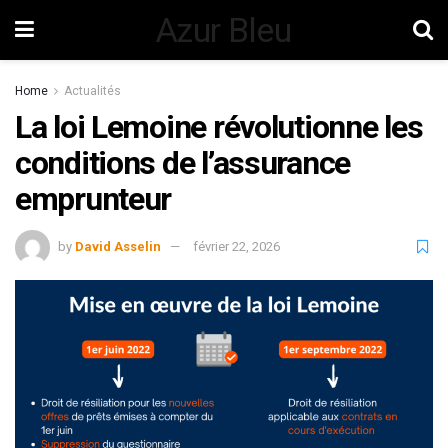
Azur Bleu
Home
Actualités
La loi Lemoine révolutionne les
conditions de l’assurance
emprunteur
by
David Asselin
février 22, 2026