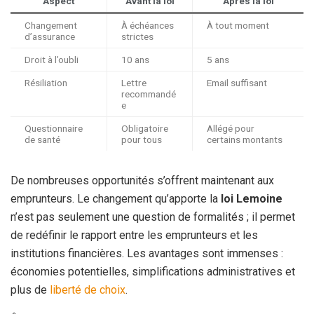
Aspect
Avant la loi
Après la loi
Changement
À échéances
À tout moment
d’assurance
strictes
Droit à l’oubli
10 ans
5 ans
Résiliation
Lettre
Email suffisant
recommandé
e
Questionnaire
Obligatoire
Allégé pour
de santé
pour tous
certains montants
De nombreuses opportunités s’offrent maintenant aux
emprunteurs. Le changement qu’apporte la
loi Lemoine
n’est pas seulement une question de formalités ; il permet
de redéfinir le rapport entre les emprunteurs et les
institutions financières. Les avantages sont immenses :
économies potentielles, simplifications administratives et
plus de
liberté de choix
.