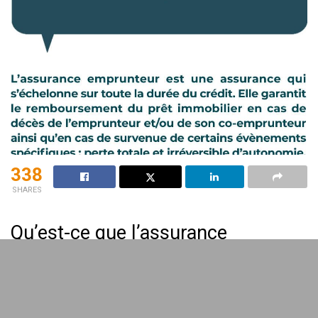
338
SHARES
Qu’est-ce que l’assurance
emprunteur
?
L’
assurance emprunteur
est un contrat destiné à couvrir
le
remboursement
d’un
prêt
immobilier
en cas de