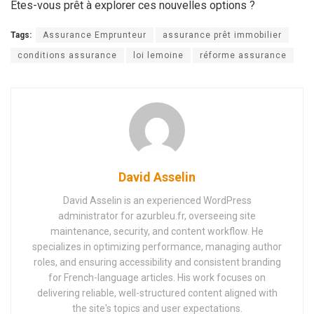
Êtes-vous prêt à explorer ces nouvelles options ?
Tags:
Assurance Emprunteur
assurance prêt immobilier
conditions assurance
loi lemoine
réforme assurance
David Asselin
David Asselin is an experienced WordPress
administrator for azurbleu.fr, overseeing site
maintenance, security, and content workflow. He
specializes in optimizing performance, managing author
roles, and ensuring accessibility and consistent branding
for French-language articles. His work focuses on
delivering reliable, well-structured content aligned with
the site's topics and user expectations.