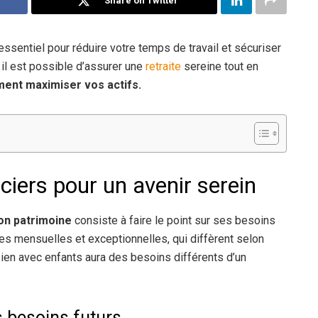
Share on Twitter
essentiel pour réduire votre temps de travail et sécuriser
 il est possible d’assurer une
retraite
sereine tout en
nt maximiser vos actifs.
ciers pour un avenir serein
on patrimoine
consiste à faire le point sur ses besoins
es mensuelles et exceptionnelles, qui diffèrent selon
sien avec enfants aura des besoins différents d’un
 besoins futurs