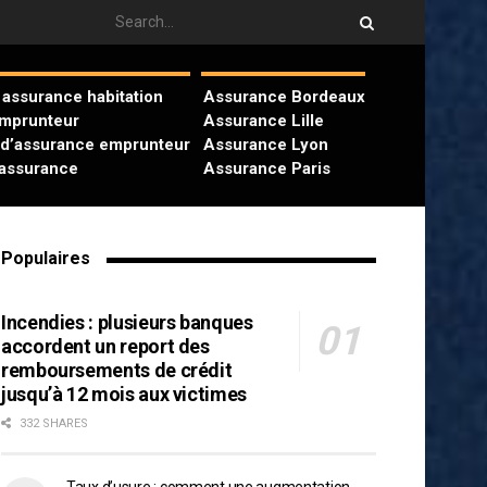
assurance habitation
Assurance Bordeaux
emprunteur
Assurance Lille
 d’assurance emprunteur
Assurance Lyon
’assurance
Assurance Paris
Populaires
Incendies : plusieurs banques
accordent un report des
remboursements de crédit
jusqu’à 12 mois aux victimes
332 SHARES