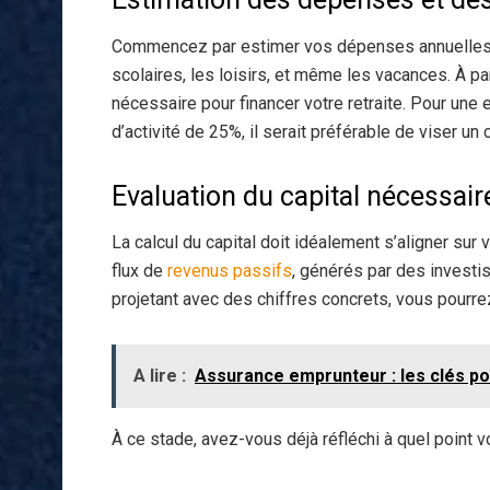
Commencez par estimer vos dépenses annuelles. I
scolaires, les loisirs, et même les vacances. À pa
nécessaire pour financer votre retraite. Pour une
d’activité de 25%, il serait préférable de viser 
Evaluation du capital nécessair
La calcul du capital doit idéalement s’aligner sur
flux de
revenus passifs
, générés par des investi
projetant avec des chiffres concrets, vous pourrez
A lire :
Assurance emprunteur : les clés po
À ce stade, avez-vous déjà réfléchi à quel point 