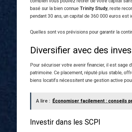
combien vous pouvez retirer de votre capital sans l
basé sur la bien connue
Trinity Study
, reste rec
pendant 30 ans, un capital de 360 000 euros est i
Quelles sont vos prévisions pour garantir la conti
Diversifier avec des inv
Pour sécuriser votre avenir financier, il est sage
patrimoine. Ce placement, réputé plus stable, off
biens locatifs nécessitent une gestion active pou
A lire :
Économiser facilement : conseils p
Investir dans les SCPI