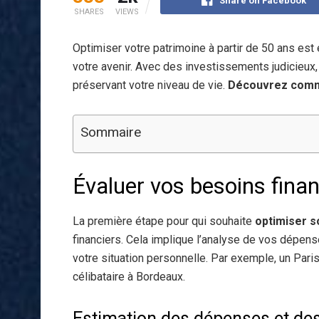
Share on Facebook
SHARES
VIEWS
Optimiser votre patrimoine à partir de 50 ans est 
votre avenir. Avec des investissements judicieux,
préservant votre niveau de vie.
Découvrez comme
Sommaire
Évaluer vos besoins finan
La première étape pour qui souhaite
optimiser s
financiers. Cela implique l’analyse de vos dépens
votre situation personnelle. Par exemple, un Pari
célibataire à Bordeaux.
Estimation des dépenses et des