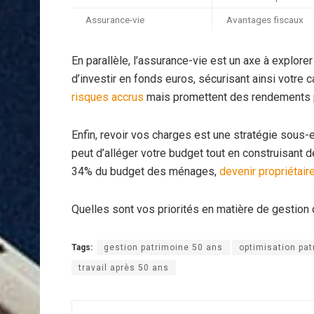
Assurance-vie
Avantages fiscaux
En parallèle, l’assurance-vie est un axe à explorer 
d’investir en fonds euros, sécurisant ainsi votre
risques accrus
mais promettent des rendements 
Enfin, revoir vos charges est une stratégie sous
peut d’alléger votre budget tout en construisant d
34% du budget des ménages,
devenir propriétair
Quelles sont vos priorités en matière de gestion 
Tags:
gestion patrimoine 50 ans
optimisation pa
travail après 50 ans