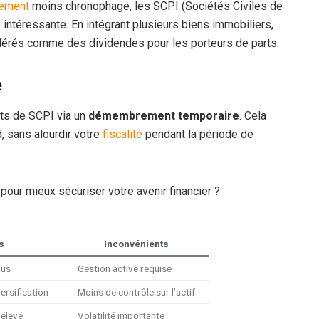
sement
moins chronophage, les SCPI (Sociétés Civiles de
 intéressante. En intégrant plusieurs biens immobiliers,
idérés comme des dividendes pour les porteurs de parts.
é
rts de SCPI via un
démembrement temporaire
. Cela
, sans alourdir votre
fiscalité
pendant la période de
pour mieux sécuriser votre avenir financier ?
s
Inconvénients
nus
Gestion active requise
ersification
Moins de contrôle sur l’actif
 élevé
Volatilité importante