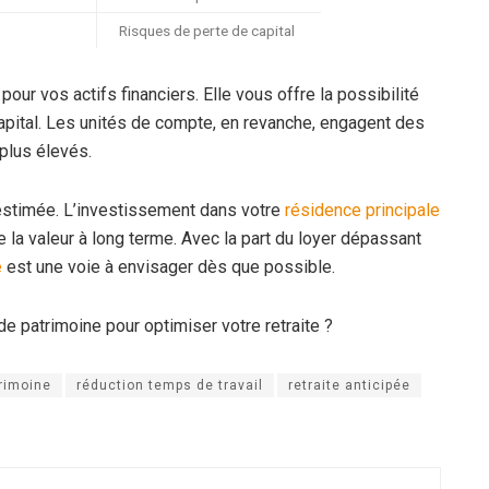
Risques de perte de capital
pour vos actifs financiers. Elle vous offre la possibilité
 capital. Les unités de compte, en revanche, engagent des
plus élevés.
-estimée. L’investissement dans votre
résidence principale
e la valeur à long terme. Avec la part du loyer dépassant
e
est une voie à envisager dès que possible.
de patrimoine pour optimiser votre retraite ?
trimoine
réduction temps de travail
retraite anticipée