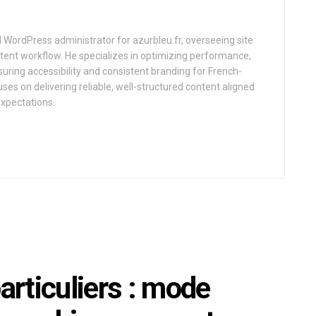
d WordPress administrator for azurbleu.fr, overseeing site
tent workflow. He specializes in optimizing performance,
uring accessibility and consistent branding for French-
uses on delivering reliable, well-structured content aligned
expectations.
particuliers : mode