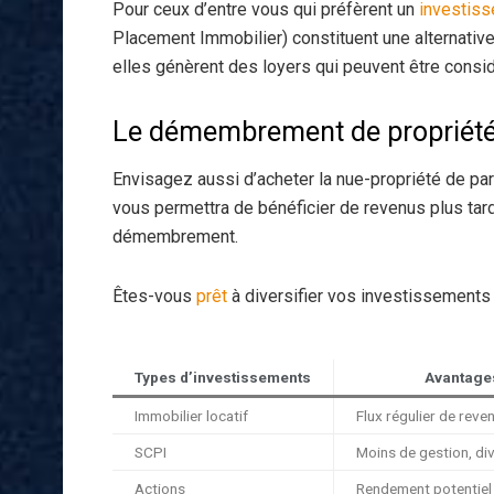
Pour ceux d’entre vous qui préfèrent un
investis
Placement Immobilier) constituent une alternative
elles génèrent des loyers qui peuvent être cons
Le démembrement de propriét
Envisagez aussi d’acheter la nue-propriété de pa
vous permettra de bénéficier de revenus plus tard
démembrement.
Êtes-vous
prêt
à diversifier vos investissements 
Types d’investissements
Avantage
Immobilier locatif
Flux régulier de reve
SCPI
Moins de gestion, div
Actions
Rendement potentiel