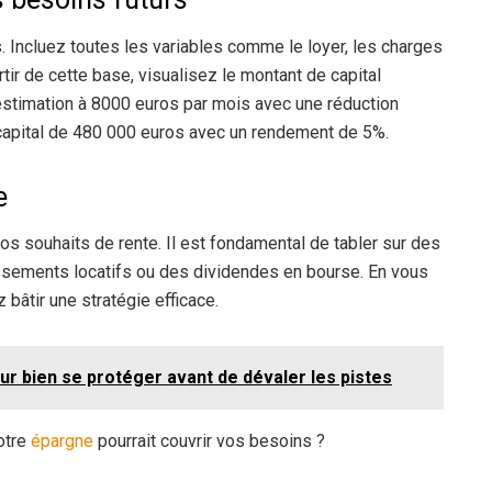
ncluez toutes les variables comme le loyer, les charges
rtir de cette base, visualisez le montant de capital
 estimation à 8000 euros par mois avec une réduction
un capital de 480 000 euros avec un rendement de 5%.
e
 vos souhaits de rente. Il est fondamental de tabler sur des
ssements locatifs ou des dividendes en bourse. En vous
 bâtir une stratégie efficace.
ur bien se protéger avant de dévaler les pistes
votre
épargne
pourrait couvrir vos besoins ?