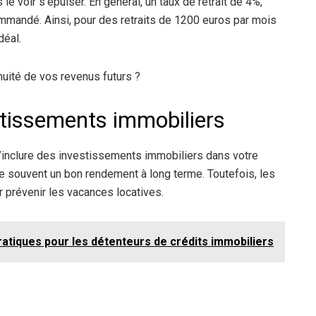
e voir s’épuiser. En général, un taux de retrait de 4%,
ommandé. Ainsi, pour des retraits de 1200 euros par mois
déal.
nuité de vos revenus futurs ?
estissements immobiliers
 d’inclure des investissements immobiliers dans votre
re souvent un bon rendement à long terme. Toutefois, les
r prévenir les vacances locatives.
ratiques pour les détenteurs de crédits immobiliers