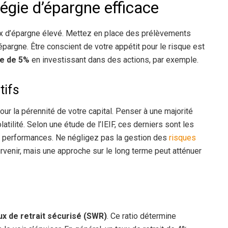
égie d’épargne efficace
 taux d’épargne élevé. Mettez en place des prélèvements
épargne. Être conscient de votre appétit pour le risque est
te de 5%
en investissant dans des actions, par exemple.
tifs
pour la pérennité de votre capital. Penser à une majorité
atilité. Selon une étude de l’IEIF, ces derniers sont les
res performances. Ne négligez pas la gestion des
risques
rvenir, mais une approche sur le long terme peut atténuer
ux de retrait sécurisé (SWR)
. Ce ratio détermine