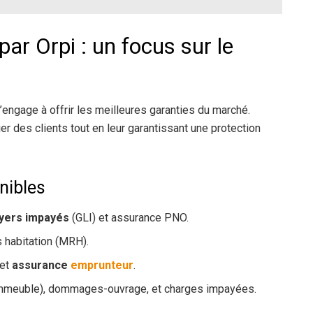
ar Orpi : un focus sur le
s’engage à offrir les meilleures garanties du marché.
lier des clients tout en leur garantissant une protection
nibles
oyers impayés
(GLI) et assurance PNO.
s habitation (MRH).
 et
assurance
emprunteur
.
immeuble), dommages-ouvrage, et charges impayées.