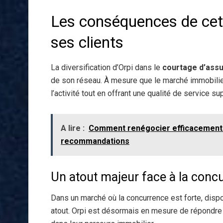
Les conséquences de cette
ses clients
La diversification d’Orpi dans le
courtage d’ass
de son réseau. À mesure que le marché immobilie
l’activité tout en offrant une qualité de service su
A lire :
Comment renégocier efficacement v
recommandations
Un atout majeur face à la conc
Dans un marché où la concurrence est forte, disp
atout. Orpi est désormais en mesure de répondre