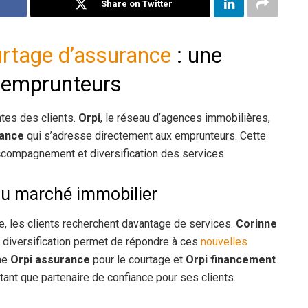
Share on Twitter
rtage d’assurance
: une
 emprunteurs
ntes des clients.
Orpi
, le réseau d’agences immobilières,
rance
qui s’adresse directement aux emprunteurs. Cette
t accompagnement et diversification des services.
 au marché immobilier
ue, les clients recherchent davantage de services.
Corinne
e diversification permet de répondre à ces
nouvelles
mme
Orpi assurance
pour le courtage et
Orpi financement
tant que partenaire de confiance pour ses clients.