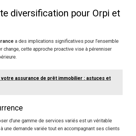
 diversification pour Orpi et
urance
a des implications significatives pour l’ensemble
r change, cette approche proactive vise à pérenniser
périeure.
otre assurance de prêt immobilier : astuces et
urrence
oser d’une gamme de services variés est un véritable
 à une demande variée tout en accompagnant ses clients