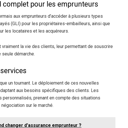
l complet pour les emprunteurs
ormais aux emprunteurs d’accéder à plusieurs types
payés (GLI) pour les propriétaires-embailleurs, ainsi que
r les locataires et les acquéreurs.
it vraiment la vie des clients, leur permettant de souscrire
e seule démarche.
 services
ue un tournant. Le déploiement de ces nouvelles
adaptant aux besoins spécifiques des clients. Les
s personnalisés, prenant en compte des situations
de négociation sur le marché.
and changer d'assurance emprunteur ?