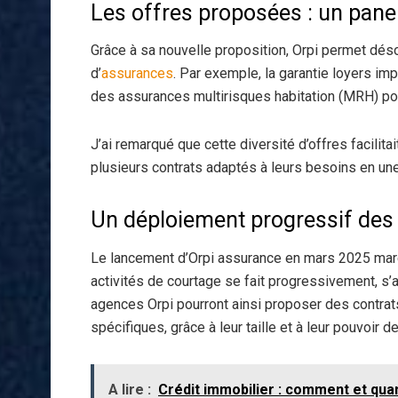
Les offres proposées : un pane
Grâce à sa nouvelle proposition, Orpi permet dés
d’
assurances
. Par exemple, la garantie loyers im
des assurances multirisques habitation (MRH) pou
J’ai remarqué que cette diversité d’offres facilita
plusieurs contrats adaptés à leurs besoins en un
Un déploiement progressif des
Le lancement d’Orpi assurance en mars 2025 marq
activités de courtage se fait progressivement, s’
agences Orpi pourront ainsi proposer des contrat
spécifiques, grâce à leur taille et à leur pouvoir 
A lire :
Crédit immobilier : comment et qu