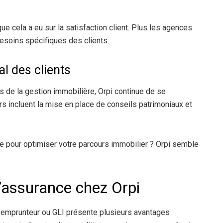
que cela a eu sur la satisfaction client. Plus les agences
esoins spécifiques des clients.
 des clients
ts de la gestion immobilière, Orpi continue de se
rs incluent la mise en place de conseils patrimoniaux et
ète pour optimiser votre parcours immobilier ? Orpi semble
’assurance chez Orpi
e emprunteur ou GLI présente plusieurs avantages