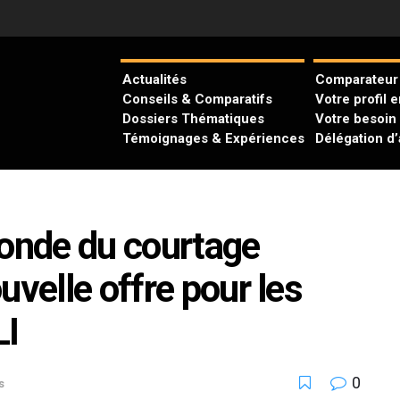
Actualités
Comparateur 
Conseils & Comparatifs
Votre profil 
Dossiers Thématiques
Votre besoin
Témoignages & Expériences
Délégation d
monde du courtage
uvelle offre pour les
LI
0
s