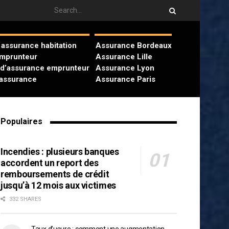
assurance habitation
Assurance Bordeaux
emprunteur
Assurance Lille
 d’assurance emprunteur
Assurance Lyon
’assurance
Assurance Paris
Populaires
Incendies : plusieurs banques
accordent un report des
remboursements de crédit
jusqu’à 12 mois aux victimes
332 SHARES