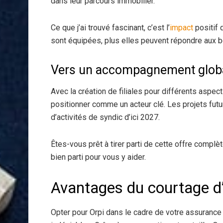
dans leur parcours immobilier.
Ce que j’ai trouvé fascinant, c’est l’
impact
positif 
sont équipées, plus elles peuvent répondre aux b
Vers un accompagnement global
Avec la création de filiales pour différents aspec
positionner comme un acteur clé. Les projets futu
d’activités de syndic d’ici 2027.
Êtes-vous prêt à tirer parti de cette offre compl
bien parti pour vous y aider.
Avantages du courtage d
Opter pour Orpi dans le cadre de votre assuranc