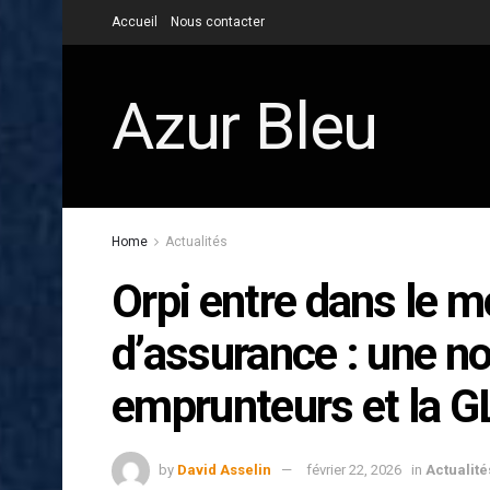
Accueil
Nous contacter
Azur Bleu
Home
Actualités
Orpi entre dans le 
d’assurance : une no
emprunteurs et la G
by
David Asselin
février 22, 2026
in
Actualité