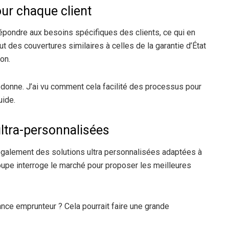
ur chaque client
épondre aux besoins spécifiques des clients, ce qui en
ut des couvertures similaires à celles de la garantie d’État
on.
 donne. J’ai vu comment cela facilité des processus pour
uide.
ultra-personnalisées
 également des solutions ultra personnalisées adaptées à
oupe interroge le marché pour proposer les meilleures
ance emprunteur ? Cela pourrait faire une grande