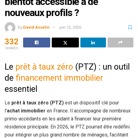
bientôt accessible à de
nouveaux profils ?
by
David Asselin
juin 12, 2026
332
SHARES
Le
prêt à taux zéro
(PTZ) : un outil
de
financement immobilier
essentiel
Le
prêt à taux zéro (PTZ)
est un dispositif clé pour
l’
achat immobilier
en France. Il accompagne de nombreux
primo-accédants en les aidant à financer leur première
résidence principale. En 2026, le PTZ pourrait être redéfini
pour intégrer un plus grand nombre de ménages, facilitant