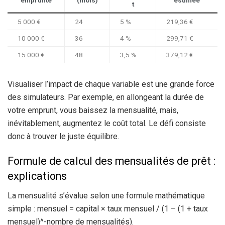
t
5 000 €
24
5 %
219,36 €
10 000 €
36
4 %
299,71 €
15 000 €
48
3,5 %
379,12 €
Visualiser l’impact de chaque variable est une grande force
des simulateurs. Par exemple, en allongeant la durée de
votre emprunt, vous baissez la mensualité, mais,
inévitablement, augmentez le coût total. Le défi consiste
donc à trouver le juste équilibre.
Formule de calcul des mensualités de prêt :
explications
La mensualité s’évalue selon une formule mathématique
simple : mensuel = capital × taux mensuel / (1 – (1 + taux
mensuel)^-nombre de mensualités).