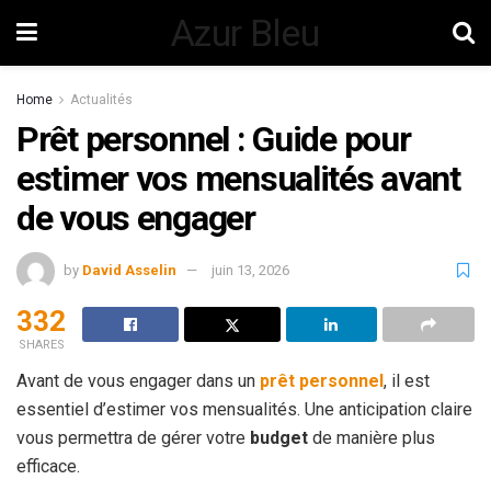
Azur Bleu
Home
Actualités
Prêt personnel : Guide pour
estimer vos mensualités avant
de vous engager
by
David Asselin
juin 13, 2026
332
SHARES
Avant de vous engager dans un
prêt personnel
, il est
essentiel d’estimer vos mensualités. Une anticipation claire
vous permettra de gérer votre
budget
de manière plus
efficace.