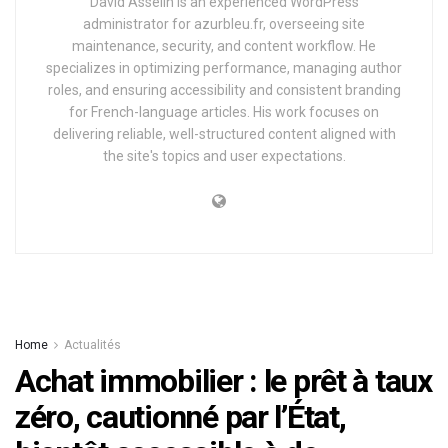
David Asselin is an experienced WordPress
administrator for azurbleu.fr, overseeing site
maintenance, security, and content workflow. He
specializes in optimizing performance, managing author
roles, and ensuring accessibility and consistent branding
for French-language articles. His work focuses on
delivering reliable, well-structured content aligned with
the site's topics and user expectations.
Home
Actualités
Achat immobilier : le prêt à taux
zéro, cautionné par l’État,