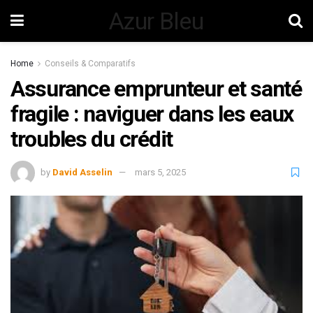
Azur Bleu
Home
Conseils & Comparatifs
Assurance emprunteur et santé
fragile : naviguer dans les eaux
troubles du crédit
by
David Asselin
mars 5, 2025