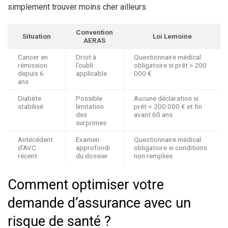
simplement trouver moins cher ailleurs.
Convention
Situation
Loi Lemoine
AERAS
Cancer en
Droit à
Questionnaire médical
rémission
l’oubli
obligatoire si prêt > 200
depuis 6
applicable
000 €
ans
Diabète
Possible
Aucune déclaration si
stabilisé
limitation
prêt < 200 000 € et fin
des
avant 60 ans
surprimes
Antécédent
Examen
Questionnaire médical
d’AVC
approfondi
obligatoire si conditions
récent
du dossier
non remplies
Comment optimiser votre
demande d’assurance avec un
risque de santé ?