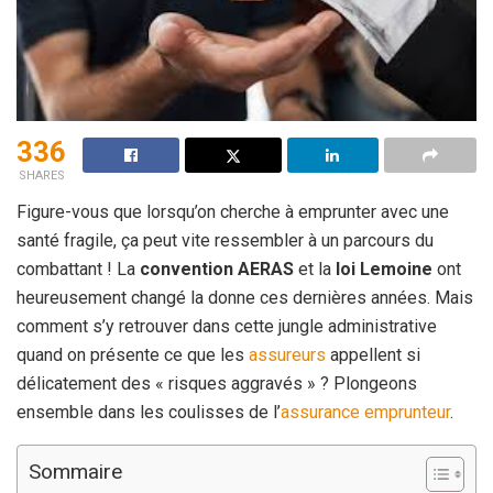
336
SHARES
Figure-vous que lorsqu’on cherche à emprunter avec une
santé fragile, ça peut vite ressembler à un parcours du
combattant ! La
convention AERAS
et la
loi Lemoine
ont
heureusement changé la donne ces dernières années. Mais
comment s’y retrouver dans cette jungle administrative
quand on présente ce que les
assureurs
appellent si
délicatement des « risques aggravés » ? Plongeons
ensemble dans les coulisses de l’
assurance emprunteur
.
Sommaire