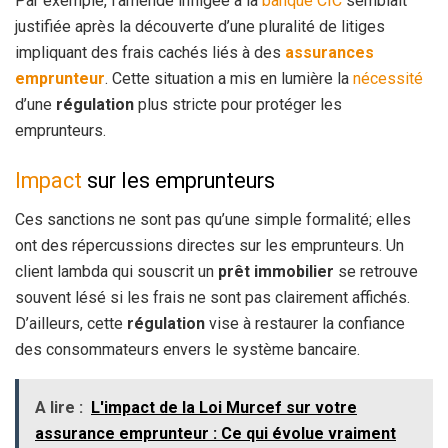
Par exemple, l’amende infligée à la
banque CIC
semblait
justifiée après la découverte d’une pluralité de litiges
impliquant des frais cachés liés à des
assurances
emprunteur
. Cette situation a mis en lumière la
nécessité
d’une
régulation
plus stricte pour protéger les
emprunteurs.
Impact
sur les emprunteurs
Ces sanctions ne sont pas qu’une simple formalité; elles
ont des répercussions directes sur les emprunteurs. Un
client lambda qui souscrit un
prêt immobilier
se retrouve
souvent lésé si les frais ne sont pas clairement affichés.
D’ailleurs, cette
régulation
vise à restaurer la confiance
des consommateurs envers le système bancaire.
A lire :
L'impact de la Loi Murcef sur votre
assurance emprunteur : Ce qui évolue vraiment