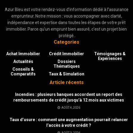
Azur Bleu est votre rendez-vous d’information dédié à l’assurance
emprunteur. Notre mission : vous accompagner avec clarté,
indépendance et expertise dans toutes les étapes de votre prêt
immobilier. Parce qu’un emprunt bien assuré, c’est un projet bien
protégé.
Categories
Achat Immobilier
Crédit Immobilier
Témoignages &
Expériences
Actualités
Dossiers
Thématiques
Conseils &
Comparatifs
Taux & Simulation
Article récents
Incendies : plusieurs banques accordent un report des
remboursements de crédit jusqu’à 12 mois aux victimes
AOÛT 4, 2026
Taux d’usure : comment une augmentation pourrait relancer
l’accès à votre crédit ?
AOÛT 3, 2026