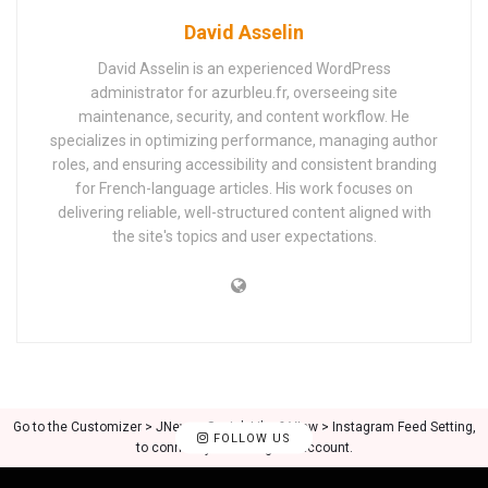
David Asselin
David Asselin is an experienced WordPress
administrator for azurbleu.fr, overseeing site
maintenance, security, and content workflow. He
specializes in optimizing performance, managing author
roles, and ensuring accessibility and consistent branding
for French-language articles. His work focuses on
delivering reliable, well-structured content aligned with
the site's topics and user expectations.
Go to the Customizer > JNews : Social, Like & View > Instagram Feed Setting,
FOLLOW US
to connect your Instagram account.