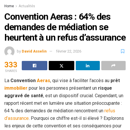
Home
Actualités
Convention Aeras : 64% des
demandes de médiation se
heurtent à un refus d’assurance
by
David Asselin
février 22, 2026
333
SHARES
La
Convention
Aeras
, qui vise à faciliter l’accès au
prêt
immobilier
pour les personnes présentant un
risque
aggravé de santé
, est un dispositif crucial. Cependant, un
rapport récent met en lumière une situation préoccupante :
64 % des demandes de médiation rencontrent un
refus
d’assurance
. Pourquoi ce chiffre est-il si élevé ? Explorons
les enjeux de cette convention et ses conséquences pour