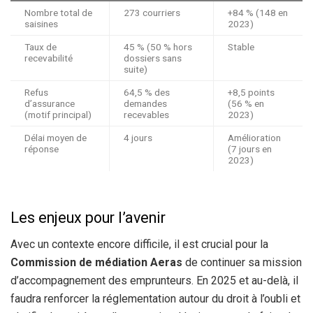
Nombre total de
273 courriers
+84 % (148 en
saisines
2023)
Taux de
45 % (50 % hors
Stable
recevabilité
dossiers sans
suite)
Refus
64,5 % des
+8,5 points
d’assurance
demandes
(56 % en
(motif principal)
recevables
2023)
Délai moyen de
4 jours
Amélioration
réponse
(7 jours en
2023)
Les enjeux pour l’avenir
Avec un contexte encore difficile, il est crucial pour la
Commission de médiation Aeras
de continuer sa mission
d’accompagnement des emprunteurs. En 2025 et au-delà, il
faudra renforcer la réglementation autour du droit à l’oubli et