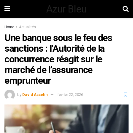
Azur Bleu
Home
Actualités
Une banque sous le feu des
sanctions : l’Autorité de la
concurrence réagit sur le
marché de l’assurance
emprunteur
by
David Asselin
février 22, 2026