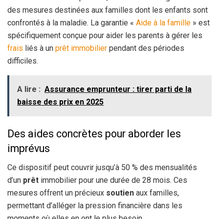
des mesures destinées aux familles dont les enfants sont
confrontés à la maladie. La garantie «
Aide à la famille
» est
spécifiquement conçue pour aider les parents à gérer les
frais
liés à un
prêt immobilier
pendant des périodes
difficiles.
A lire :
Assurance emprunteur : tirer parti de la
baisse des prix en 2025
Des aides concrètes pour aborder les
imprévus
Ce dispositif peut couvrir jusqu’à 50 % des mensualités
d’un
prêt
immobilier pour une durée de 28 mois. Ces
mesures offrent un précieux
soutien
aux familles,
permettant d’alléger la pression financière dans les
moments où elles en ont le plus besoin.