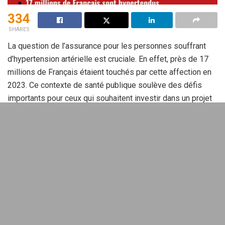
334
SHARES
La question de l’assurance pour les personnes souffrant
d’hypertension artérielle est cruciale. En effet, près de 17
millions de Français étaient touchés par cette affection en
2023. Ce contexte de santé publique soulève des défis
importants pour ceux qui souhaitent investir dans un projet
immobilier
.
Sommaire
Hypertension artérielle et
assurance de prêt : un chemin
semé d’embûches