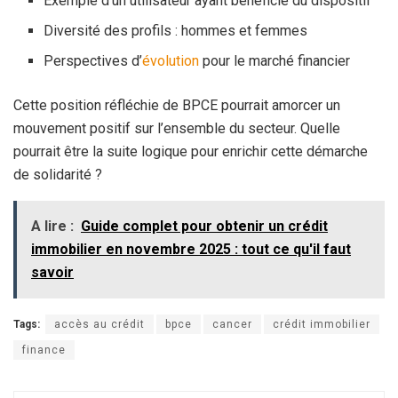
Exemple d’un utilisateur ayant bénéficié du dispositif
Diversité des profils : hommes et femmes
Perspectives d’
évolution
pour le marché financier
Cette position réfléchie de BPCE pourrait amorcer un
mouvement positif sur l’ensemble du secteur. Quelle
pourrait être la suite logique pour enrichir cette démarche
de solidarité ?
A lire :
Guide complet pour obtenir un crédit
immobilier en novembre 2025 : tout ce qu'il faut
savoir
Tags:
accès au crédit
bpce
cancer
crédit immobilier
finance