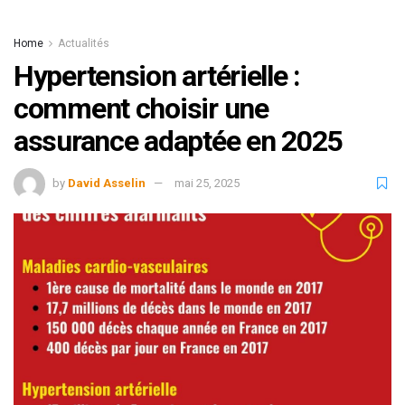
Home
Actualités
Hypertension artérielle :
comment choisir une
assurance adaptée en 2025
by
David Asselin
mai 25, 2025