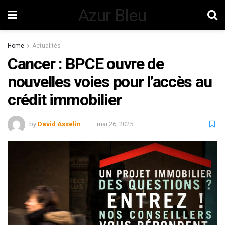
Azur Bleu
Home
Actualités
Cancer : BPCE ouvre de
nouvelles voies pour l’accès au
crédit immobilier
by
David Asselin
mai 26, 2025