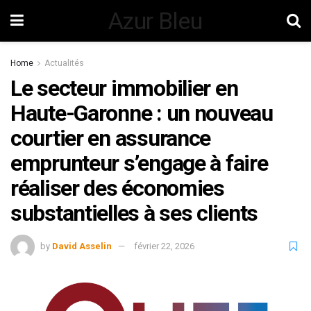
Azur Bleu
Home
Actualités
Le secteur immobilier en
Haute-Garonne : un nouveau
courtier en assurance
emprunteur s’engage à faire
réaliser des économies
substantielles à ses clients
by
David Asselin
février 22, 2026