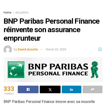
Home
Actualités
BNP Paribas Personal Finance
réinvente son assurance
emprunteur
by
David Asselin
février 22, 2026
333
SHARES
BNP Paribas Personal Finance innove avec sa nouvelle