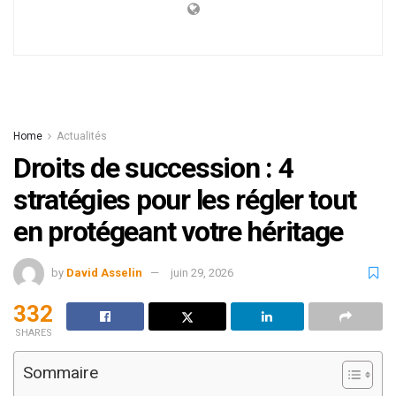
Home
Actualités
Droits de succession : 4
stratégies pour les régler tout
en protégeant votre héritage
by
David Asselin
juin 29, 2026
332
SHARES
Sommaire