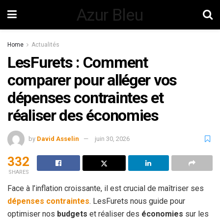
Azur Bleu
Home
Actualités
LesFurets : Comment
comparer pour alléger vos
dépenses contraintes et
réaliser des économies
by
David Asselin
juin 30, 2026
332
SHARES
Face à l’inflation croissante, il est crucial de maîtriser ses
dépenses contraintes
. LesFurets nous guide pour
optimiser nos
budgets
et réaliser des
économies
sur les